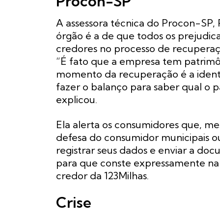
Procon-SP
A assessora técnica do Procon-SP, P
órgão é a de que todos os prejudic
credores no processo de recuperaçã
“É fato que a empresa tem patrimôni
momento da recuperação é a identi
fazer o balanço para saber qual o 
explicou.
Ela alerta os consumidores que, 
defesa do consumidor municipais 
registrar seus dados e enviar a d
para que conste expressamente na 
credor da 123Milhas.
Crise