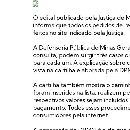
O edital publicado pela Justiça de 
informa que todos os pedidos de r
feitos no site indicado pela Justiça.
A Defensoria Pública de Minas Gera
consulta, podem surgir três casos 
para cada um. A explicação sobre 
vista na cartilha elaborada pela D
A cartilha também mostra o camin
foram inseridos na lista, realizem 
respectivos valores sejam incluídos
pagamento. Todos esses procedimen
consumidores pela internet.
A orientação da DPMG é a de que o