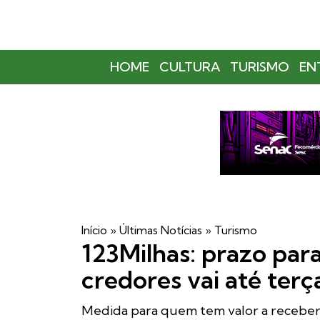
HOME
CULTURA
TURISMO
EN
Início
»
Últimas Notícias
»
Turismo
123Milhas: prazo para
credores vai até terç
Medida para quem tem valor a receber o