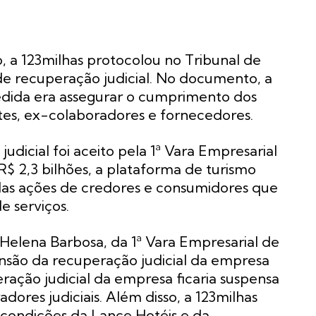
, a 123milhas protocolou no Tribunal de
de recuperação judicial. No documento, a
edida era assegurar o cumprimento dos
es, ex-colaboradores e fornecedores.
udicial foi aceito pela 1ª Vara Empresarial
R$ 2,3 bilhões, a plataforma de turismo
, das ações de credores e consumidores que
e serviços.
 Helena Barbosa, da 1ª Vara Empresarial de
nsão da recuperação judicial da empresa
eração judicial da empresa ficaria suspensa
ores judiciais. Além disso, a 123milhas
 condições da Lance Hotéis e da