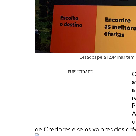
Lesados pela 123Milhas têm a
C
a
a
r
P
A
d
de Credores e se os valores dos cré