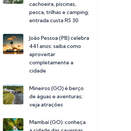
cachoeira, piscinas,
pesca, trilhas e camping;
entrada custa R$ 30
João Pessoa (PB) celebra
441 anos: saiba como
aproveitar
completamente a
cidade
Mineiros (GO) é berço
de águas e aventuras;
veja atrações
Mambaí (GO): conheça
a cidade das cavernas,