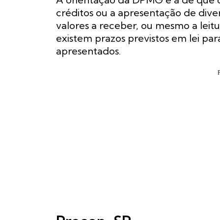
créditos ou a apresentação de dive
valores a receber, ou mesmo a leitur
existem prazos previstos em lei pa
apresentados.