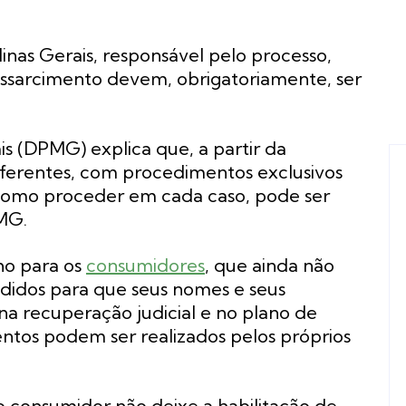
Minas Gerais, responsável pelo processo,
essarcimento devem, obrigatoriamente, ser
is (DPMG) explica que, a partir da
diferentes, com procedimentos exclusivos
como proceder em cada caso, pode ser
PMG.
ho para os
consumidores
, que ainda não
pedidos para que seus nomes e seus
 na recuperação judicial e no plano de
tos podem ser realizados pelos próprios
 consumidor não deixe a habilitação de