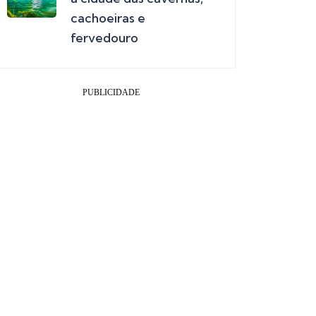
cachoeiras e
fervedouro