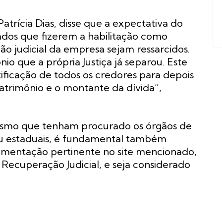
atrícia Dias, disse que a expectativa do
ados que fizerem a habilitação como
o judicial da empresa sejam ressarcidos.
o que a própria Justiça já separou. Este
ficação de todos os credores para depois
patrimônio e o montante da dívida”,
mesmo que tenham procurado os órgãos de
ou estaduais, é fundamental também
ocumentação pertinente no
site
mencionado,
Recuperação Judicial, e seja considerado