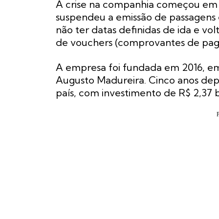
A crise na companhia começou em 1
suspendeu a emissão de passagens 
não ter datas definidas de ida e vol
de vouchers (comprovantes de pag
A empresa foi fundada em 2016, em
Augusto Madureira. Cinco anos depo
país, com investimento de R$ 2,37 b