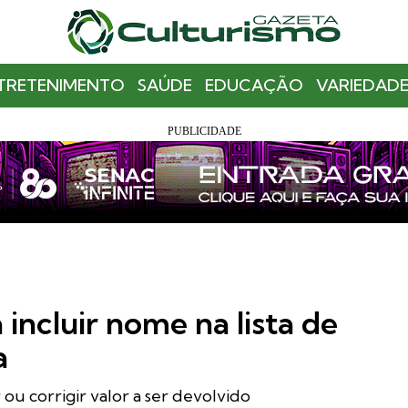
TRETENIMENTO
SAÚDE
EDUCAÇÃO
VARIEDADE
 incluir nome na lista de
a
u corrigir valor a ser devolvido