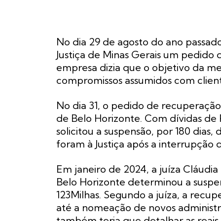
No dia 29 de agosto do ano passado
Justiça de Minas Gerais um pedido 
empresa dizia que o objetivo da m
compromissos assumidos com client
No dia 31, o pedido de recuperação j
de Belo Horizonte. Com dívidas de 
solicitou a suspensão, por 180 dias
foram à Justiça após a interrupção d
Em janeiro de 2024, a juíza Cláudia
Belo Horizonte determinou a suspe
123Milhas. Segundo a juíza, a recup
até a nomeação de novos administrad
também teria que detalhar as reais