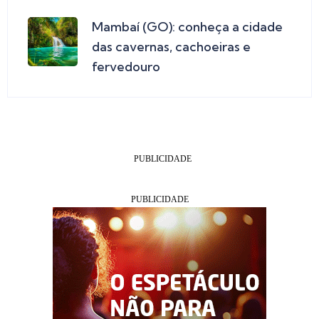
Mambaí (GO): conheça a cidade
das cavernas, cachoeiras e
fervedouro