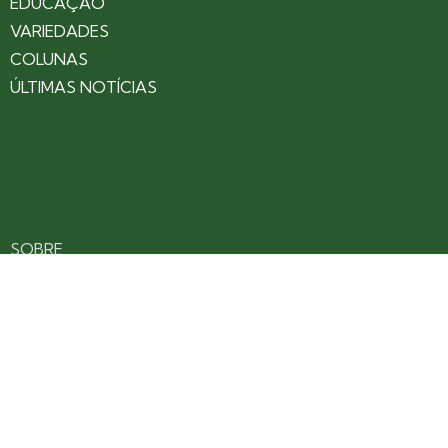
EDUCAÇÃO
VARIEDADES
COLUNAS
ÚLTIMAS NOTÍCIAS
SOBRE
CONTATO
EXPEDIENTE
ANUNCIE NO PORTAL
POLÍTICA DE PRIVACIDADE
TERMOS DE USO