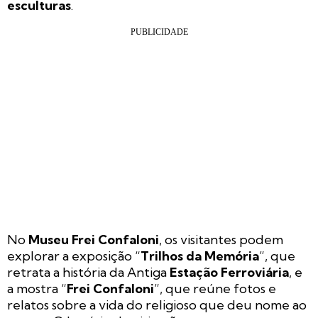
esculturas
.
No
Museu Frei Confaloni
, os visitantes podem
explorar a exposição “
Trilhos da Memória
”, que
retrata a história da Antiga
Estação Ferroviária
, e
a mostra “
Frei Confaloni
”, que reúne fotos e
relatos sobre a vida do religioso que deu nome ao