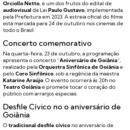
Orciollo Netto
, é um dos frutos do edital de
audiovisual
da Lei
Paulo Gustavo
, implementada
pela Prefeitura em 2023. A estreia oficial do filme
está marcada para 24 de outubro nos cinemas de
todo o Brasil.
Concerto comemorativo
Na quarta-feira, 23 de outubro, a programação
apresenta o concerto “
Aniversário de Goiânia
”,
realizado pela
Orquestra Sinfônica de Goiânia
e
pelo
Coro Sinfônico
, sob a regência da maestra
Katarine Araújo
. O evento ocorrerá às 20h no
Teatro Goiânia
e promete tocar o coração do
público com arranjos especiais.
Desfile Cívico no o aniversário de
Goiânia
O
tradicional desfile cívico
no aniversário de