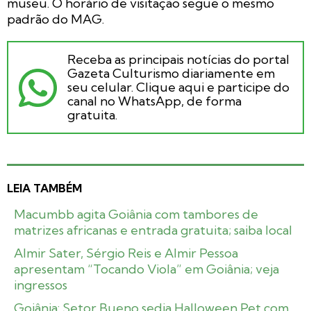
museu. O horário de visitação segue o mesmo
padrão do MAG.
Receba as principais notícias do portal
Gazeta Culturismo diariamente em
seu celular. Clique aqui e participe do
canal no WhatsApp, de forma
gratuita.
LEIA TAMBÉM
Macumbb agita Goiânia com tambores de
matrizes africanas e entrada gratuita; saiba local
Almir Sater, Sérgio Reis e Almir Pessoa
apresentam “Tocando Viola” em Goiânia; veja
ingressos
Goiânia: Setor Bueno sedia Halloween Pet com