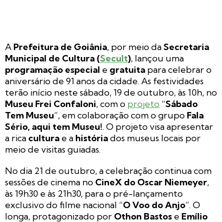
A
Prefeitura de Goiânia
, por meio da
Secretaria
Municipal de Cultura (
Secult
)
, lançou uma
programação especial
e
gratuita
para celebrar o
aniversário de 91 anos da cidade. As festividades
terão início neste sábado, 19 de outubro, às 10h, no
Museu Frei Confaloni
, com o
projeto
“
Sábado
Tem Museu
”, em colaboração com o grupo
Fala
Sério, aqui tem Museu!
. O projeto visa apresentar
a rica
cultura
e a
história
dos museus locais por
meio de visitas guiadas.
No dia 21 de outubro, a celebração continua com
sessões de cinema no
CineX do Oscar Niemeyer
,
às 19h30 e às 21h30, para o pré-lançamento
exclusivo do filme nacional “
O Voo do Anjo
”. O
longa, protagonizado por
Othon Bastos
e
Emílio