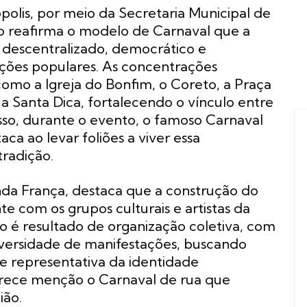
polis, por meio da Secretaria Municipal de
o reafirma o modelo de Carnaval que a
: descentralizado, democrático e
ções populares. As concentrações
omo a Igreja do Bonfim, o Coreto, a Praça
a Santa Dica, fortalecendo o vínculo entre
isso, durante o evento, o famoso Carnaval
aca ao levar foliões a viver essa
tradição.
da França, destaca que a construção do
te com os grupos culturais e artistas da
 é resultado de organização coletiva, com
diversidade de manifestações, buscando
a e representativa da identidade
merece menção o Carnaval de rua que
ião.