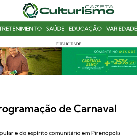
TRETENIMENTO
SAÚDE
EDUCAÇÃO
VARIEDADE
programação de Carnaval
opular e do espírito comunitário em Pirenópolis