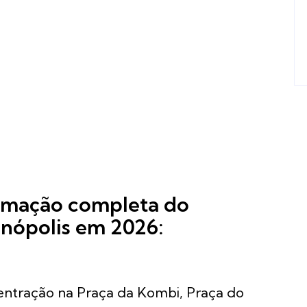
ramação completa do
enópolis em 2026:
centração na Praça da Kombi, Praça do