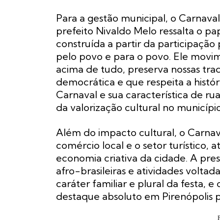
Para a gestão municipal, o Carnava
prefeito Nivaldo Melo ressalta o pap
construída a partir da participação 
pelo povo e para o povo. Ele movim
acima de tudo, preserva nossas trad
democrática e que respeita a históri
Carnaval e sua característica de r
da valorização cultural no município
Além do impacto cultural, o Carn
comércio local e o setor turístico, a
economia criativa da cidade. A pres
afro-brasileiras e atividades voltad
caráter familiar e plural da festa,
destaque absoluto em Pirenópolis p