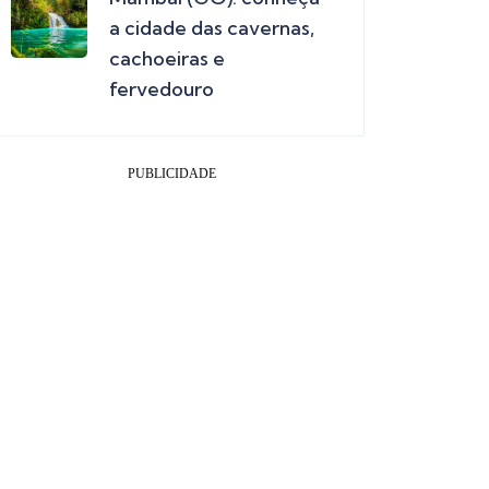
a cidade das cavernas,
cachoeiras e
fervedouro