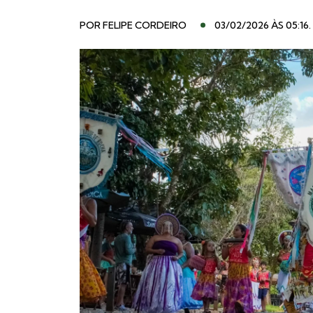
POR
FELIPE CORDEIRO
03/02/2026 ÀS 05:16
.