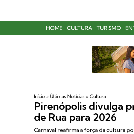
HOME
CULTURA
TURISMO
EN
Início
»
Últimas Notícias
»
Cultura
Pirenópolis divulga 
de Rua para 2026
Carnaval reafirma a força da cultura p