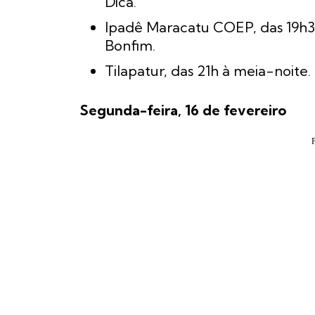
Dica.
Ipadê Maracatu COEP, das 19h30
Bonfim.
Tilapatur, das 21h à meia-noite
Segunda-feira, 16 de fevereiro