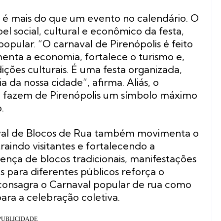
l é mais do que um evento no calendário. O
el social, cultural e econômico da festa,
popular. “O carnaval de Pirenópolis é feito
enta a economia, fortalece o turismo e,
ições culturais. É uma festa organizada,
a da nossa cidade”, afirma. Aliás, o
ua fazem de Pirenópolis um símbolo máximo
.
aval de Blocos de Rua também movimenta o
traindo visitantes e fortalecendo a
ença de blocos tradicionais, manifestações
as para diferentes públicos reforça o
 e consagra o Carnaval popular de rua como
ara a celebração coletiva.