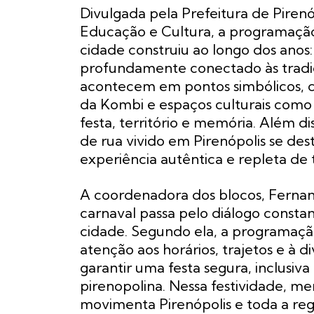
Divulgada pela Prefeitura de Pirenó
Educação e Cultura, a programaçã
cidade construiu ao longo dos anos
profundamente conectado às tradi
acontecem em pontos simbólicos, c
da Kombi e espaços culturais como 
festa, território e memória. Além d
de rua vivido em Pirenópolis se dest
experiência autêntica e repleta de 
A coordenadora dos blocos, Fernan
carnaval passa pelo diálogo constan
cidade. Segundo ela, a programação
atenção aos horários, trajetos e à 
garantir uma festa segura, inclusiv
pirenopolina. Nessa festividade, 
movimenta Pirenópolis e toda a reg