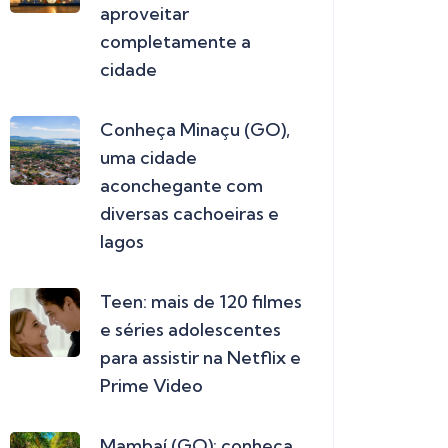
aproveitar
completamente a
cidade
Conheça Minaçu (GO),
uma cidade
aconchegante com
diversas cachoeiras e
lagos
Teen: mais de 120 filmes
e séries adolescentes
para assistir na Netflix e
Prime Video
Mambaí (GO): conheça