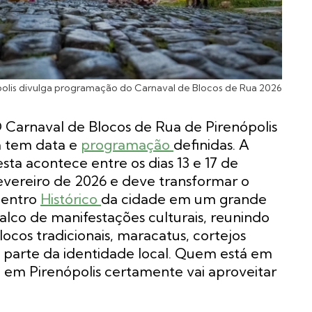
olis divulga programação do Carnaval de Blocos de Rua 2026
 Carnaval de Blocos de Rua de Pirenópolis
á tem data e
programação
definidas. A
esta acontece entre os dias 13 e 17 de
evereiro de 2026 e deve transformar o
entro
Histórico
da cidade em um grande
alco de manifestações culturais, reunindo
locos tradicionais, maracatus, cortejos
 parte da identidade local. Quem está em
 em Pirenópolis certamente vai aproveitar