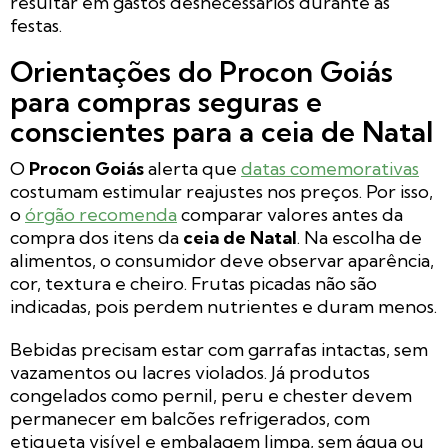
resultar em gastos desnecessários durante as
festas.
Orientações do Procon Goiás
para compras seguras e
conscientes para a ceia de Natal
O
Procon Goiás
alerta que
datas comemorativas
costumam estimular reajustes nos preços. Por isso,
o
órgão recomenda
comparar valores antes da
compra dos itens da
ceia de Natal
. Na escolha de
alimentos, o consumidor deve observar aparência,
cor, textura e cheiro. Frutas picadas não são
indicadas, pois perdem nutrientes e duram menos.
Bebidas precisam estar com garrafas intactas, sem
vazamentos ou lacres violados. Já produtos
congelados como pernil, peru e chester devem
permanecer em balcões refrigerados, com
etiqueta visível e embalagem limpa, sem água ou