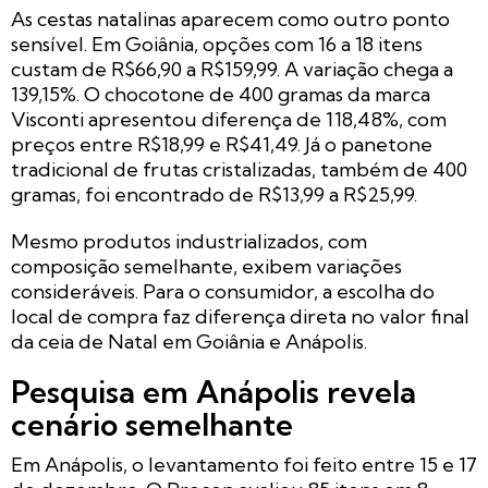
As cestas natalinas aparecem como outro ponto
sensível. Em Goiânia, opções com 16 a 18 itens
custam de R$66,90 a R$159,99. A variação chega a
139,15%. O chocotone de 400 gramas da marca
Visconti apresentou diferença de 118,48%, com
preços entre R$18,99 e R$41,49. Já o panetone
tradicional de frutas cristalizadas, também de 400
gramas, foi encontrado de R$13,99 a R$25,99.
Mesmo produtos industrializados, com
composição semelhante, exibem variações
consideráveis. Para o consumidor, a escolha do
local de compra faz diferença direta no valor final
da ceia de Natal em Goiânia e Anápolis.
Pesquisa em Anápolis revela
cenário semelhante
Em Anápolis, o levantamento foi feito entre 15 e 17