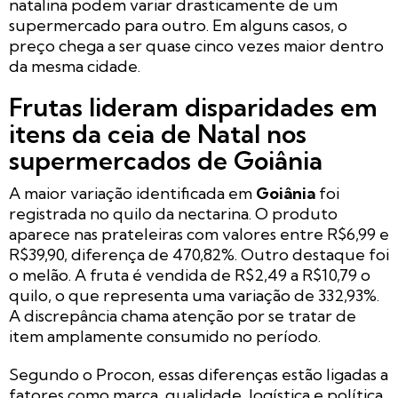
natalina podem variar drasticamente de um
supermercado para outro. Em alguns casos, o
preço chega a ser quase cinco vezes maior dentro
da mesma cidade.
Frutas lideram disparidades em
itens da ceia de Natal nos
supermercados de Goiânia
A maior variação identificada em
Goiânia
foi
registrada no quilo da nectarina. O produto
aparece nas prateleiras com valores entre R$6,99 e
R$39,90, diferença de 470,82%. Outro destaque foi
o melão. A fruta é vendida de R$2,49 a R$10,79 o
quilo, o que representa uma variação de 332,93%.
A discrepância chama atenção por se tratar de
item amplamente consumido no período.
Segundo o Procon, essas diferenças estão ligadas a
fatores como marca, qualidade, logística e política