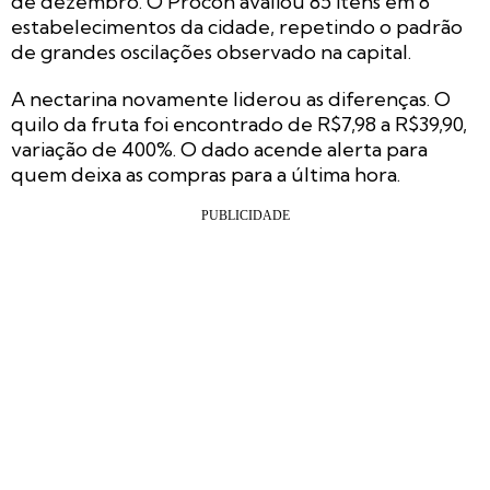
de dezembro. O Procon avaliou 85 itens em 8
estabelecimentos da cidade, repetindo o padrão
de grandes oscilações observado na capital.
A nectarina novamente liderou as diferenças. O
quilo da fruta foi encontrado de R$7,98 a R$39,90,
variação de 400%. O dado acende alerta para
quem deixa as compras para a última hora.