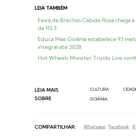
LEIA TAMBÉM
Feira de Brechós Cabide Rosa chega à 
de R$ 3
Educa Mais Goiânia estabelece 93 meta
integral até 2028
Hot Wheels Monster Trucks Live confi
LEIA MAIS
CULTURA
CIDAD
SOBRE
GOIÂNIA
COMPARTILHAR:
Whatsapp
Facebook
X