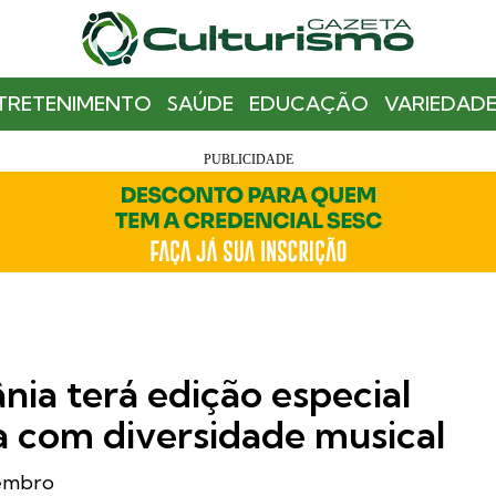
TRETENIMENTO
SAÚDE
EDUCAÇÃO
VARIEDADE
ia terá edição especial
a com diversidade musical
vembro