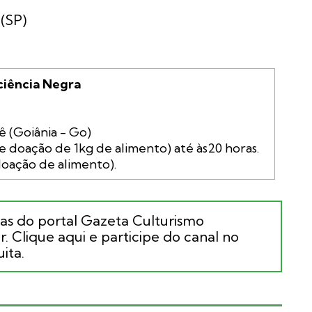
 (SP)
ciência Negra
e doação de 1kg de alimento) até às20 horas. 
ias do portal Gazeta Culturismo
. Clique aqui e participe do canal no
ita.