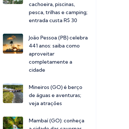
cachoeira, piscinas,
pesca, trilhas e camping;
entrada custa R$ 30
João Pessoa (PB) celebra
441 anos: saiba como
aproveitar
completamente a
cidade
Mineiros (GO) é berço
de águas e aventuras;
veja atrações
Mambaí (GO): conheça
a cidade das cavernas,