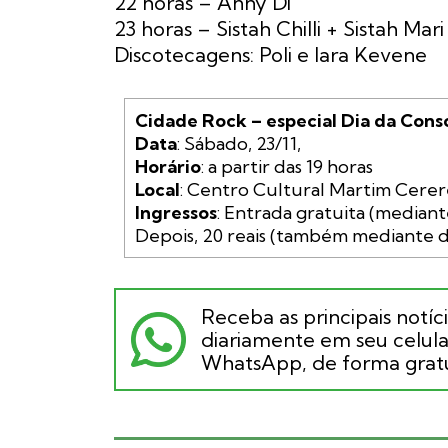
22 horas – Anny Di
23 horas – Sistah Chilli + Sistah Mari
Discotecagens: Poli e Iara Kevene
Cidade Rock – especial Dia da Cons
Data
Horário
Local
Ingressos
: Entrada gratuita (mediant
Receba as principais notíc
diariamente em seu celular
WhatsApp, de forma gratu