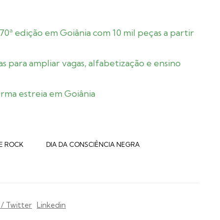
70ª edição em Goiânia com 10 mil peças a partir
s para ampliar vagas, alfabetização e ensino
rma estreia em Goiânia
E ROCK
DIA DA CONSCIÊNCIA NEGRA
 / Twitter
Linkedin