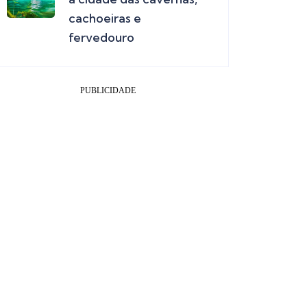
cachoeiras e
fervedouro