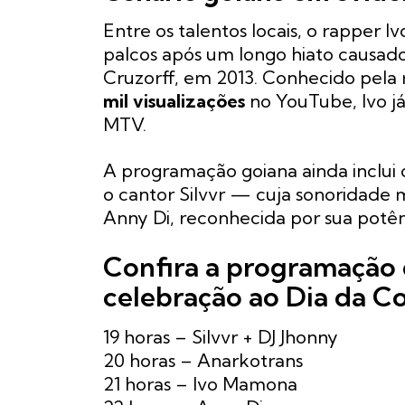
Entre os talentos locais, o rapper
palcos após um longo hiato causad
Cruzorff, em 2013. Conhecido pela
mil visualizações
no YouTube, Ivo j
MTV.
A programação goiana ainda inclui 
o cantor Silvvr — cuja sonoridade
Anny Di, reconhecida por sua potên
Confira a programação 
celebração ao Dia da C
19 horas – Silvvr + DJ Jhonny
20 horas – Anarkotrans
21 horas – Ivo Mamona