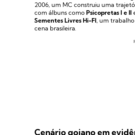
2006, um MC construiu uma trajetó
com álbuns como
Psicopretas I e II
e
Sementes Livres Hi-FI
, um trabalho
cena brasileira.
Cenário goiano em evidê