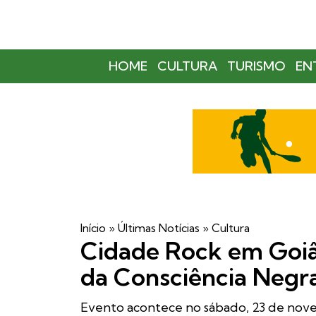
HOME
CULTURA
TURISMO
EN
Início
»
Últimas Notícias
»
Cultura
Cidade Rock em Goiân
da Consciência Negr
Evento acontece no sábado, 23 de no