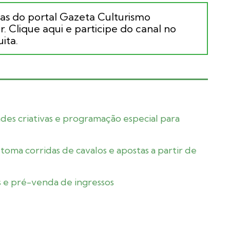
ias do portal Gazeta Culturismo
. Clique aqui e participe do canal no
ita.
dades criativas e programação especial para
ma corridas de cavalos e apostas a partir de
as e pré-venda de ingressos