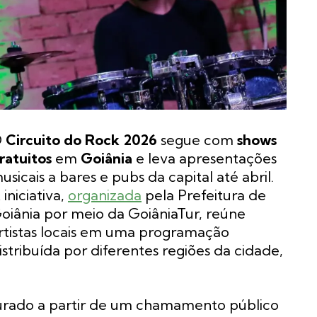
O
Circuito do Rock 2026
segue com
shows
ratuitos
em
Goiânia
e leva apresentações
usicais a bares e pubs da capital até abril.
 iniciativa,
organizada
pela Prefeitura de
oiânia por meio da GoiâniaTur, reúne
rtistas locais em uma programação
istribuída por diferentes regiões da cidade,
turado a partir de um chamamento público