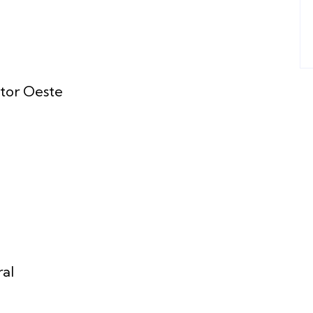
tor Oeste
ral