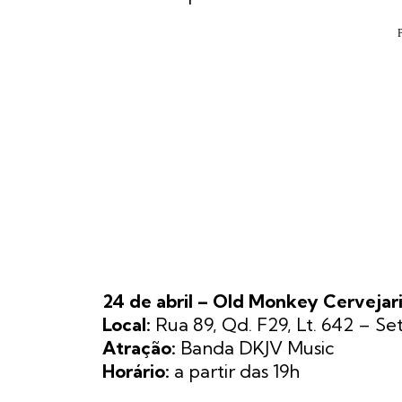
24 de abril – Old Monkey Cervejar
Local:
Rua 89, Qd. F29, Lt. 642 – Se
Atração:
Banda DKJV Music
Horário:
a partir das 19h