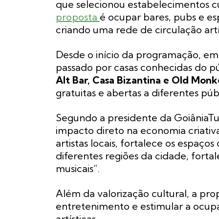
que selecionou estabelecimentos cu
proposta
é ocupar bares, pubs e es
criando uma rede de circulação artí
Desde o início da programação, em
passado por casas conhecidas do p
Alt Bar, Casa Bizantina e Old Monk
gratuitas e abertas a diferentes públ
Segundo a presidente da GoiâniaTu
impacto direto na economia criativa
artistas locais, fortalece os espaço
diferentes regiões da cidade, fort
musicais”.
Além da valorização cultural, a pr
entretenimento e estimular a ocup
artísticas.