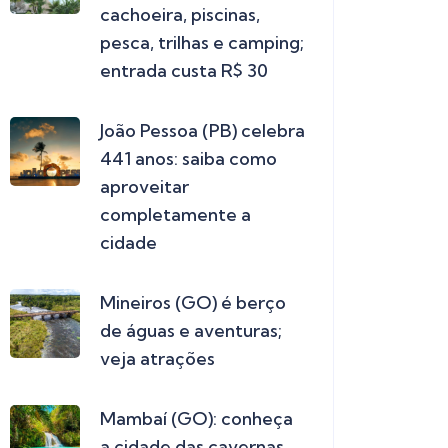
cachoeira, piscinas,
pesca, trilhas e camping;
entrada custa R$ 30
João Pessoa (PB) celebra
441 anos: saiba como
aproveitar
completamente a
cidade
Mineiros (GO) é berço
de águas e aventuras;
veja atrações
Mambaí (GO): conheça
a cidade das cavernas,