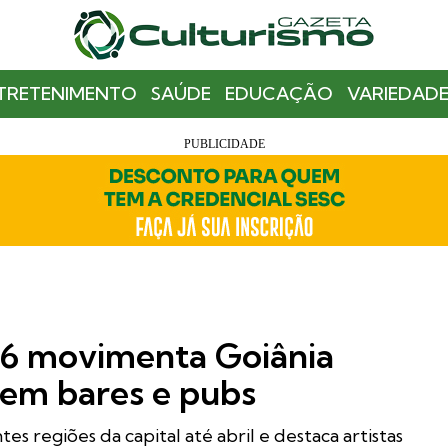
TRETENIMENTO
SAÚDE
EDUCAÇÃO
VARIEDADE
26 movimenta Goiânia
 em bares e pubs
s regiões da capital até abril e destaca artistas