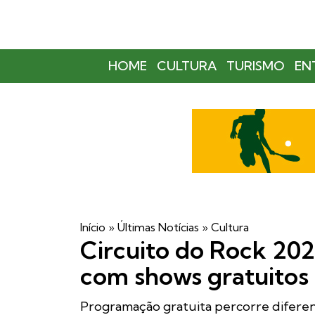
HOME
CULTURA
TURISMO
EN
Início
»
Últimas Notícias
»
Cultura
Circuito do Rock 20
com shows gratuitos
Programação gratuita percorre diferente