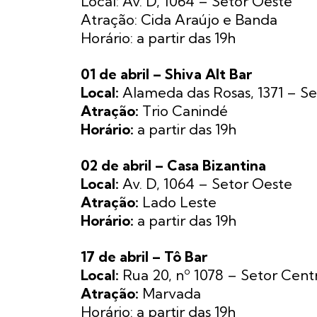
Local: Av. D, 1064 – Setor Oeste
Atração: Cida Araújo e Banda
Horário: a partir das 19h
01 de abril – Shiva Alt Bar
Local:
Alameda das Rosas, 1371 – Se
Atração:
Trio Canindé
Horário:
a partir das 19h
02 de abril – Casa Bizantina
Local:
Av. D, 1064 – Setor Oeste
Atração:
Lado Leste
Horário:
a partir das 19h
17 de abril – Tô Bar
Local:
Rua 20, nº 1078 – Setor Cent
Atração:
Marvada
Horário: a partir das 19h