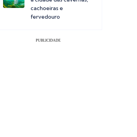
cachoeiras e
fervedouro