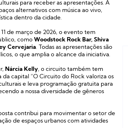
lturais para receber as apresentações. A
paços alternativos com música ao vivo,
stica dentro da cidade.
 11 de março de 2026, o evento tem
úblico, como
Woodstock Rock Bar, Shiva
ey Cervejaria
. Todas as apresentações são
icos, o que amplia o alcance da iniciativa.
r,
Nárcia Kelly
, o circuito também tem
 da capital “O Circuito do Rock valoriza os
s culturais e leva programação gratuita para
alecendo a nossa diversidade de gêneros
oposta contribui para movimentar o setor de
ação de espaços urbanos com atividades