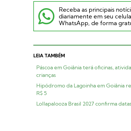
Receba as principais notíc
diariamente em seu celular
WhatsApp, de forma gratu
LEIA TAMBÉM
Páscoa em Goiânia terá oficinas, ativi
crianças
Hipódromo da Lagoinha em Goiânia reto
R$ 5
Lollapalooza Brasil 2027 confirma dat