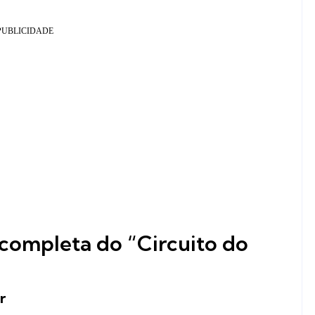
completa do “Circuito do
r