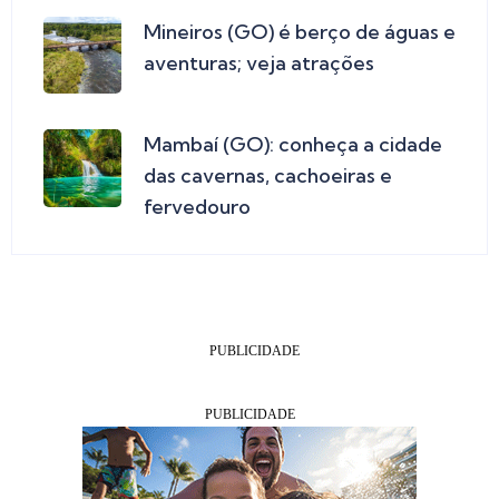
Mineiros (GO) é berço de águas e
aventuras; veja atrações
Mambaí (GO): conheça a cidade
das cavernas, cachoeiras e
fervedouro