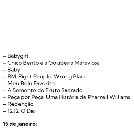
– Babygirl
– Chico Bento e a Goiabeira Maraviosa
– Baby
– RM: Right People, Wrong Place
– Meu Bolo Favorito
– A Semente do Fruto Sagrado
– Peça por Peça: Uma História de Pharrell Williams
– Redenção
– 12.12: O Dia
15 de janeiro: