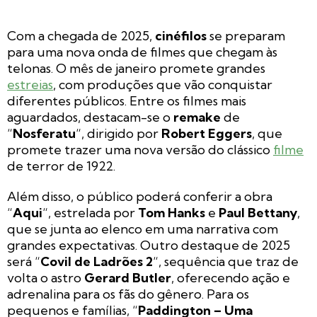
Com a chegada de 2025,
cinéfilos
se preparam
para uma nova onda de filmes que chegam às
telonas. O mês de janeiro promete grandes
estreias
, com produções que vão conquistar
diferentes públicos. Entre os filmes mais
aguardados, destacam-se o
remake
de
“
Nosferatu
“, dirigido por
Robert Eggers
, que
promete trazer uma nova versão do clássico
filme
de terror de 1922.
Além disso, o público poderá conferir a obra
“
Aqui
“, estrelada por
Tom Hanks
e
Paul Bettany
,
que se junta ao elenco em uma narrativa com
grandes expectativas. Outro destaque de 2025
será “
Covil de Ladrões 2
“, sequência que traz de
volta o astro
Gerard Butler
, oferecendo ação e
adrenalina para os fãs do gênero. Para os
pequenos e famílias, “
Paddington – Uma