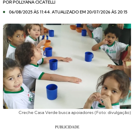
POR
POLLYANA CICATELLI
06/08/2025 ÀS 11:44
. ATUALIZADO EM 20/07/2026 ÀS 20:15
Creche Casa Verde busca apoiadores (Foto: divulgação)