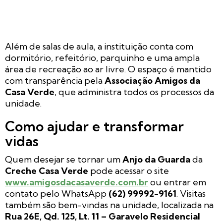
Além de salas de aula, a instituição conta com
dormitório, refeitório, parquinho e uma ampla
área de recreação ao ar livre. O espaço é mantido
com transparência pela
Associação Amigos da
Casa Verde
, que administra todos os processos da
unidade.
Como ajudar e transformar
vidas
Quem desejar se tornar um
Anjo da Guarda
da
Creche Casa Verde
pode acessar o site
www.amigosdacasaverde.com.br
ou entrar em
contato pelo WhatsApp
(62) 99992-9161
. Visitas
também são bem-vindas na unidade, localizada na
Rua 26E, Qd. 125, Lt. 11 – Garavelo Residencial