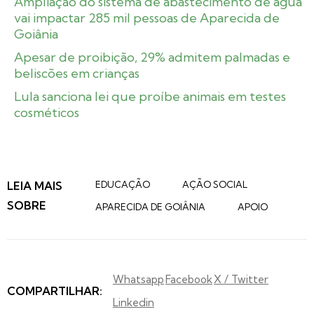
Ampliação do sistema de abastecimento de água
vai impactar 285 mil pessoas de Aparecida de
Goiânia
Apesar de proibição, 29% admitem palmadas e
beliscões em crianças
Lula sanciona lei que proíbe animais em testes
cosméticos
LEIA MAIS
EDUCAÇÃO
AÇÃO SOCIAL
SOBRE
APARECIDA DE GOIÂNIA
APOIO
Whatsapp
Facebook
X / Twitter
COMPARTILHAR:
Linkedin