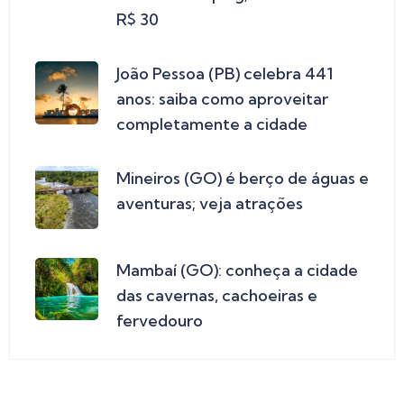
R$ 30
João Pessoa (PB) celebra 441
anos: saiba como aproveitar
completamente a cidade
Mineiros (GO) é berço de águas e
aventuras; veja atrações
Mambaí (GO): conheça a cidade
das cavernas, cachoeiras e
fervedouro