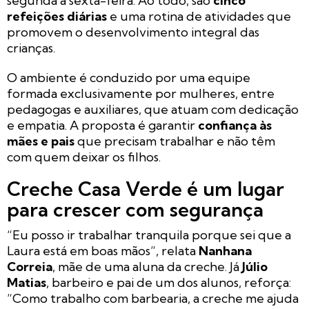
segunda a sexta-feira. Ao todo, são
cinco
refeições diárias
e uma rotina de atividades que
promovem o desenvolvimento integral das
crianças.
O ambiente é conduzido por uma equipe
formada exclusivamente por mulheres, entre
pedagogas e auxiliares, que atuam com dedicação
e empatia. A proposta é garantir
confiança às
mães e pais
que precisam trabalhar e não têm
com quem deixar os filhos.
Creche Casa Verde é um lugar
para crescer com segurança
“Eu posso ir trabalhar tranquila porque sei que a
Laura está em boas mãos”, relata
Nanhana
Correia
, mãe de uma aluna da creche. Já
Júlio
Matias
, barbeiro e pai de um dos alunos, reforça:
“Como trabalho com barbearia, a creche me ajuda