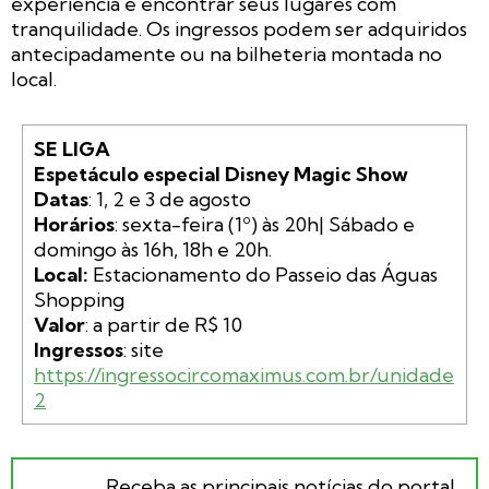
experiência e encontrar seus lugares com
tranquilidade. Os ingressos podem ser adquiridos
antecipadamente ou na bilheteria montada no
local.
SE LIGA

Espetáculo especial Disney Magic Show
Datas
Horários
: sexta-feira (1º) às 20h| Sábado e 
domingo às 16h, 18h e 20h.
Local: 
Estacionamento do Passeio das Águas 
Valor
Ingressos
: site 
https://ingressocircomaximus.com.br/unidade
2
Receba as principais notícias do portal