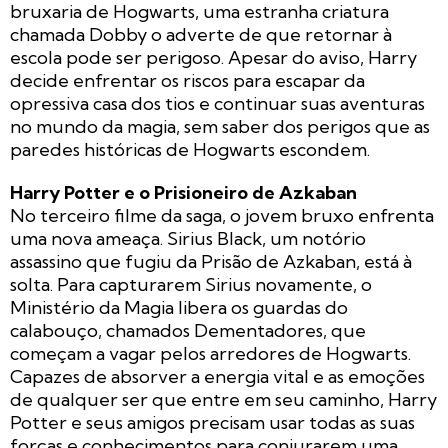
bruxaria de Hogwarts, uma estranha criatura
chamada Dobby o adverte de que retornar à
escola pode ser perigoso. Apesar do aviso, Harry
decide enfrentar os riscos para escapar da
opressiva casa dos tios e continuar suas aventuras
no mundo da magia, sem saber dos perigos que as
paredes históricas de Hogwarts escondem.
Harry Potter e o Prisioneiro de Azkaban
No terceiro filme da saga, o jovem bruxo enfrenta
uma nova ameaça. Sirius Black, um notório
assassino que fugiu da Prisão de Azkaban, está à
solta. Para capturarem Sirius novamente, o
Ministério da Magia libera os guardas do
calabouço, chamados Dementadores, que
começam a vagar pelos arredores de Hogwarts.
Capazes de absorver a energia vital e as emoções
de qualquer ser que entre em seu caminho, Harry
Potter e seus amigos precisam usar todas as suas
forças e conhecimentos para conjurarem uma