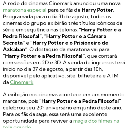
A rede de cinemas Cinemark anunciou uma nova
maratona especial
para os fãs de
Harry Potter
.
Programada para o dia 31 de agosto, todos os
cinemas do grupo exibirão três títulos icônicos da
série em sequência nas telonas:
“Harry Potter e a
Pedra Filosofal”
,
“Harry Potter e a Câmara
Secreta”
e
“Harry Potter e o Prisioneiro de
Azkaban”
. O destaque da maratona vai para
“Harry Potter e a Pedra Filosofal”
, que contará
com sessões em 2D e 3D. A venda de ingressos terá
início no dia 27 de agosto, a partir das 10h,
disponível pelo aplicativo, site, bilheteira e ATM
da
Cinemark
.
A exibição nos cinemas acontece em um momento
marcante, pois
“Harry Potter e a Pedra Filosofal”
celebrou seu 20º aniversário em junho deste ano.
Para os fãs da saga, essa será uma excelente
oportunidade para reviver a
magia dos filmes na
tela grande
.