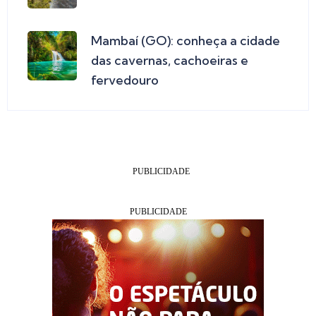
Mambaí (GO): conheça a cidade
das cavernas, cachoeiras e
fervedouro