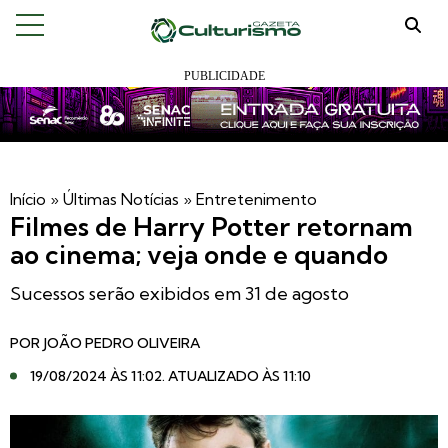
Início
»
Últimas Notícias
»
Entretenimento
Filmes de Harry Potter retornam
ao cinema; veja onde e quando
Sucessos serão exibidos em 31 de agosto
POR
JOÃO PEDRO OLIVEIRA
19/08/2024 ÀS 11:02
. ATUALIZADO ÀS 11:10