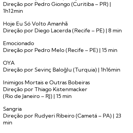
Direção por Pedro Giongo (Curitiba – PR) |
1h12min
Hoje Eu Só Volto Amanhã
Direção por Diego Lacerda (Recife – PE) | 8 min
Emocionado
Direção por Pedro Melo (Recife – PE) | 15 min
OYA
Direção por Sevinç Baloğlu (Turquia) | 1h16min
Inimigos Mortais e Outras Bobeiras
Direção por Thiago Kistenmacker
(Rio de Janeiro – RJ) | 15 min
Sangria
Direção por Rudyeri Ribeiro (Cametá – PA) | 23
min