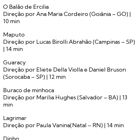
O Balão de Ercilia
Direção por Ana Maria Cordeiro (Goiânia – GO) |
10 min
Maputo
Direção por Lucas Birolli Abrahão (Campinas – SP)
| 14 min
Guaracy
Direção por Eliete Della Violla e Daniel Bruson
(Sorocaba – SP) | 12 min
Buraco de minhoca
Direção por Marília Hughes (Salvador – BA) | 13
min
Lagrimar
Direção por Paula Vanina(Natal – RN) | 14 min
Dinho