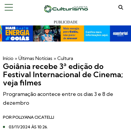
Início
»
Últimas Notícias
»
Cultura
Goiânia recebe 3ª edição do
Festival Internacional de Cinema;
veja filmes
Programação acontece entre os dias 3 e 8 de
dezembro
POR
POLLYANA CICATELLI
03/11/2024 ÀS 10:26
.