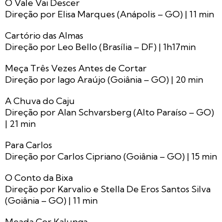
O Vale Vai Descer
Direção por Elisa Marques (Anápolis – GO) | 11 min
Cartório das Almas
Direção por Leo Bello (Brasília – DF) | 1h17min
Meça Três Vezes Antes de Cortar
Direção por lago Araújo (Goiânia – GO) | 20 min
A Chuva do Caju
Direção por Alan Schvarsberg (Alto Paraíso – GO)
| 21 min
Para Carlos
Direção por Carlos Cipriano (Goiânia – GO) | 15 min
O Conto da Bixa
Direção por Karvalio e Stella De Eros Santos Silva
(Goiânia – GO) | 11 min
Meada Cor Kalunga