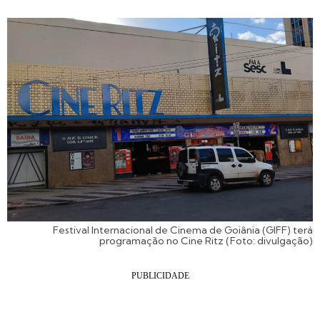
Festival Internacional de Cinema de Goiânia (GIFF) terá
programação no Cine Ritz (Foto: divulgação)