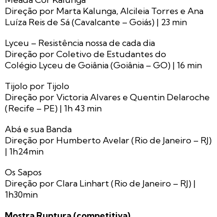
Direção por Marta Kalunga, Alcileia Torres e Ana
Luíza Reis de Sá (Cavalcante – Goiás) | 23 min
Lyceu – Resistência nossa de cada dia
Direção por Coletivo de Estudantes do
Colégio Lyceu de Goiânia (Goiânia – GO) | 16 min
Tijolo por Tijolo
Direção por Victoria Alvares e Quentin Delaroche
(Recife – PE) | 1h 43 min
Abá e sua Banda
Direção por Humberto Avelar (Rio de Janeiro – RJ)
| 1h24min
Os Sapos
Direção por Clara Linhart (Rio de Janeiro – RJ) |
1h30min
Mostra Ruptura (competitiva)