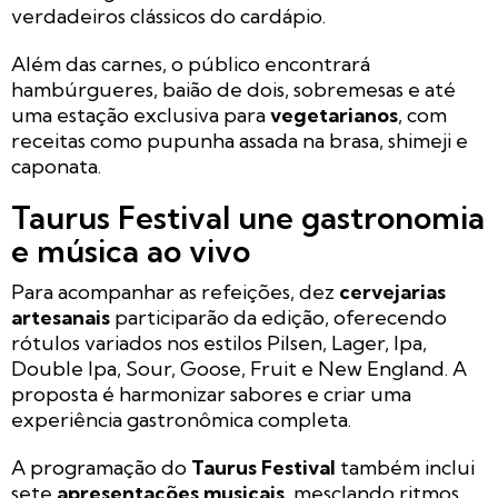
verdadeiros clássicos do cardápio.
Além das carnes, o público encontrará
hambúrgueres, baião de dois, sobremesas e até
uma estação exclusiva para
vegetarianos
, com
receitas como pupunha assada na brasa, shimeji e
caponata.
Taurus Festival une gastronomia
e música ao vivo
Para acompanhar as refeições, dez
cervejarias
artesanais
participarão da edição, oferecendo
rótulos variados nos estilos Pilsen, Lager, Ipa,
Double Ipa, Sour, Goose, Fruit e New England. A
proposta é harmonizar sabores e criar uma
experiência gastronômica completa.
A programação do
Taurus Festival
também inclui
sete
apresentações musicais
, mesclando ritmos