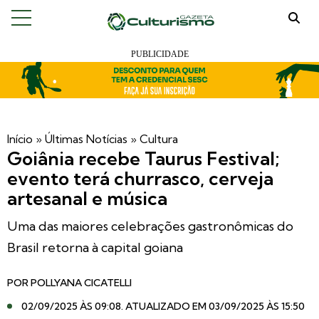
Início
»
Últimas Notícias
»
Cultura
Goiânia recebe Taurus Festival;
evento terá churrasco, cerveja
artesanal e música
Uma das maiores celebrações gastronômicas do
Brasil retorna à capital goiana
POR
POLLYANA CICATELLI
02/09/2025 ÀS 09:08
. ATUALIZADO EM 03/09/2025 ÀS 15:50