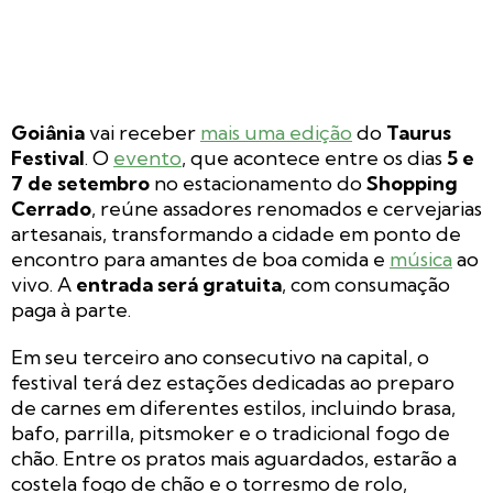
Goiânia
vai receber
mais uma edição
do
Taurus
Festival
. O
evento
, que acontece entre os dias
5 e
7 de setembro
no estacionamento do
Shopping
Cerrado
, reúne assadores renomados e cervejarias
artesanais, transformando a cidade em ponto de
encontro para amantes de boa comida e
música
ao
vivo. A
entrada será gratuita
, com consumação
paga à parte.
Em seu terceiro ano consecutivo na capital, o
festival terá dez estações dedicadas ao preparo
de carnes em diferentes estilos, incluindo brasa,
bafo, parrilla, pitsmoker e o tradicional fogo de
chão. Entre os pratos mais aguardados, estarão a
costela fogo de chão e o torresmo de rolo,