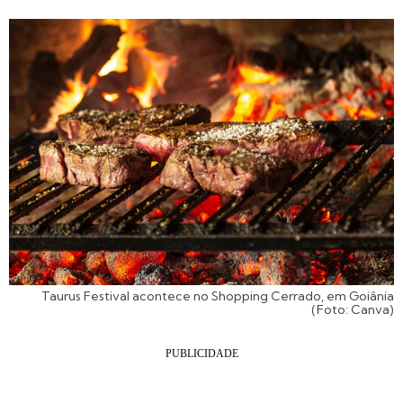
Taurus Festival acontece no Shopping Cerrado, em Goiânia
(Foto: Canva)