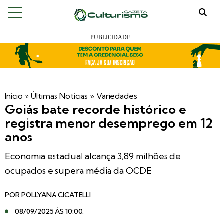
Início
»
Últimas Notícias
»
Variedades
Goiás bate recorde histórico e
registra menor desemprego em 12
anos
Economia estadual alcança 3,89 milhões de
ocupados e supera média da OCDE
POR
POLLYANA CICATELLI
08/09/2025 ÀS 10:00
.