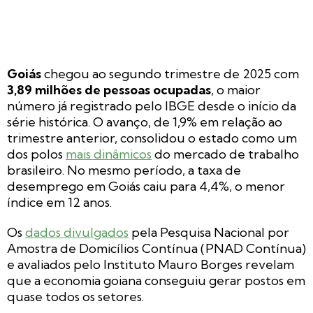
Goiás
chegou ao segundo trimestre de 2025 com
3,89 milhões de pessoas ocupadas
, o maior
número já registrado pelo IBGE desde o início da
série histórica. O avanço, de 1,9% em relação ao
trimestre anterior, consolidou o estado como um
dos polos
mais dinâmicos
do mercado de trabalho
brasileiro. No mesmo período, a taxa de
desemprego em Goiás caiu para 4,4%, o menor
índice em 12 anos.
Os
dados divulgados
pela Pesquisa Nacional por
Amostra de Domicílios Contínua (PNAD Contínua)
e avaliados pelo Instituto Mauro Borges revelam
que a economia goiana conseguiu gerar postos em
quase todos os setores.