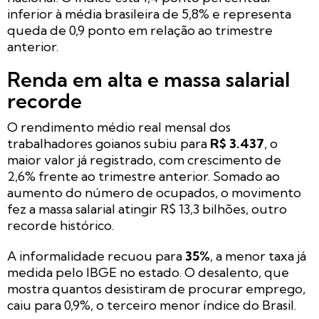
inferior à média brasileira de 5,8% e representa
queda de 0,9 ponto em relação ao trimestre
anterior.
Renda em alta e massa salarial
recorde
O rendimento médio real mensal dos
trabalhadores goianos subiu para
R$ 3.437
, o
maior valor já registrado, com crescimento de
2,6% frente ao trimestre anterior. Somado ao
aumento do número de ocupados, o movimento
fez a massa salarial atingir R$ 13,3 bilhões, outro
recorde histórico.
A informalidade recuou para
35%
, a menor taxa já
medida pelo IBGE no estado. O desalento, que
mostra quantos desistiram de procurar emprego,
caiu para 0,9%, o terceiro menor índice do Brasil.