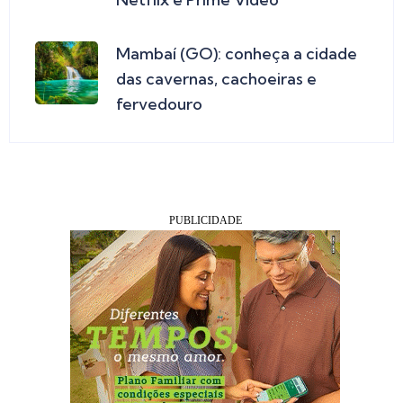
Mambaí (GO): conheça a cidade
das cavernas, cachoeiras e
fervedouro