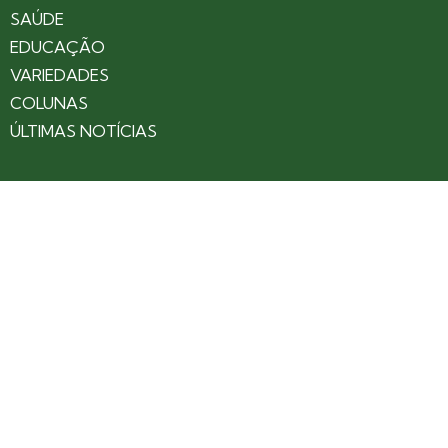
SAÚDE
EDUCAÇÃO
VARIEDADES
COLUNAS
ÚLTIMAS NOTÍCIAS
SOBRE
CONTATO
EXPEDIENTE
ANUNCIE NO PORTAL
POLÍTICA DE PRIVACIDADE
TERMOS DE USO