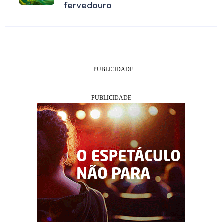
fervedouro