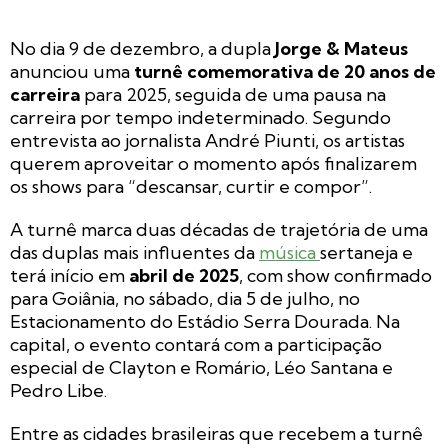
No dia 9 de dezembro, a dupla
Jorge & Mateus
anunciou uma
turnê comemorativa de 20 anos de
carreira
para 2025, seguida de uma pausa na
carreira por tempo indeterminado. Segundo
entrevista ao jornalista André Piunti, os artistas
querem aproveitar o momento após finalizarem
os shows para “descansar, curtir e compor”.
A turnê marca duas décadas de trajetória de uma
das duplas mais influentes da
música
sertaneja e
terá início em
abril de 2025
, com show confirmado
para Goiânia, no sábado, dia 5 de julho, no
Estacionamento do Estádio Serra Dourada. Na
capital, o evento contará com a participação
especial de Clayton e Romário, Léo Santana e
Pedro Libe.
Entre as cidades brasileiras que recebem a turnê