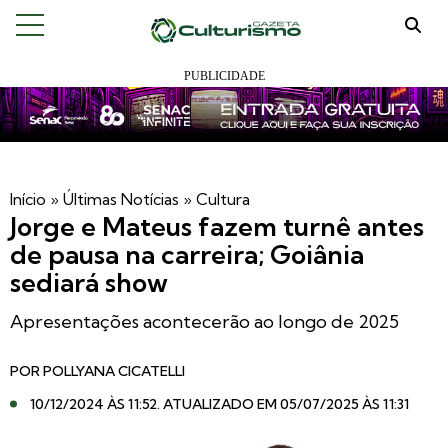
Início
»
Últimas Notícias
»
Cultura
Jorge e Mateus fazem turnê antes
de pausa na carreira; Goiânia
sediará show
Apresentações acontecerão ao longo de 2025
POR
POLLYANA CICATELLI
10/12/2024 ÀS 11:52
. ATUALIZADO EM 05/07/2025 ÀS 11:31