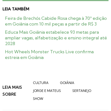
LEIA TAMBÉM
Feira de Brechós Cabide Rosa chega à 70ª edição
em Goiânia com 10 mil peças a partir de R$ 3
Educa Mais Goiânia estabelece 93 metas para
ampliar vagas, alfabetização e ensino integral até
2028
Hot Wheels Monster Trucks Live confirma
estreia em Goiânia
CULTURA
GOIÂNIA
LEIA MAIS
JORGE E MATEUS
SERTANEJO
SOBRE
SHOW