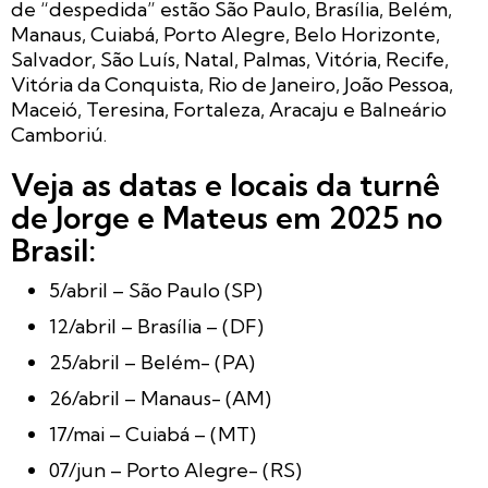
de “despedida” estão São Paulo, Brasília, Belém,
Manaus, Cuiabá, Porto Alegre, Belo Horizonte,
Salvador, São Luís, Natal, Palmas, Vitória, Recife,
Vitória da Conquista, Rio de Janeiro, João Pessoa,
Maceió, Teresina, Fortaleza, Aracaju e Balneário
Camboriú.
Veja as datas e locais da turnê
de Jorge e Mateus em 2025 no
Brasil:
5/abril – São Paulo (SP)
12/abril – Brasília – (DF)
25/abril – Belém- (PA)
26/abril – Manaus- (AM)
17/mai – Cuiabá – (MT)
07/jun – Porto Alegre- (RS)