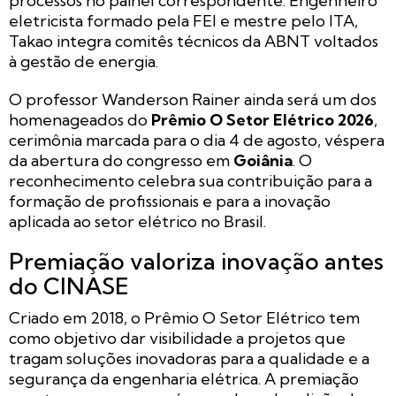
processos no painel correspondente. Engenheiro
eletricista formado pela FEI e mestre pelo ITA,
Takao integra comitês técnicos da ABNT voltados
à gestão de energia.
O professor Wanderson Rainer ainda será um dos
homenageados do
Prêmio O Setor Elétrico 2026
,
cerimônia marcada para o dia 4 de agosto, véspera
da abertura do congresso em
Goiânia
. O
reconhecimento celebra sua contribuição para a
formação de profissionais e para a inovação
aplicada ao setor elétrico no Brasil.
Premiação valoriza inovação antes
do CINASE
Criado em 2018, o Prêmio O Setor Elétrico tem
como objetivo dar visibilidade a projetos que
tragam soluções inovadoras para a qualidade e a
segurança da engenharia elétrica. A premiação