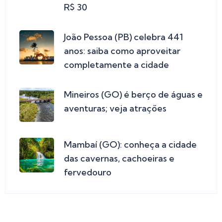
R$ 30
João Pessoa (PB) celebra 441
anos: saiba como aproveitar
completamente a cidade
Mineiros (GO) é berço de águas e
aventuras; veja atrações
Mambaí (GO): conheça a cidade
das cavernas, cachoeiras e
fervedouro