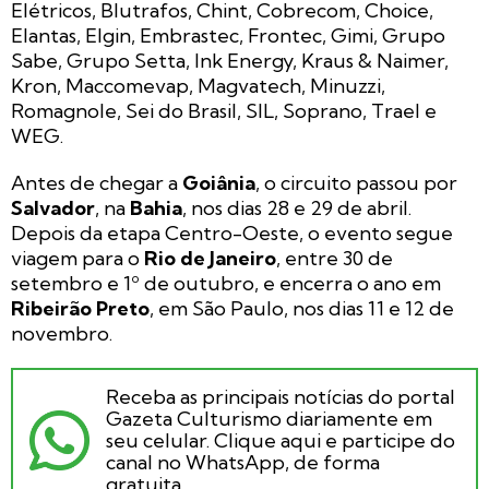
Elétricos, Blutrafos, Chint, Cobrecom, Choice,
Elantas, Elgin, Embrastec, Frontec, Gimi, Grupo
Sabe, Grupo Setta, Ink Energy, Kraus & Naimer,
Kron, Maccomevap, Magvatech, Minuzzi,
Romagnole, Sei do Brasil, SIL, Soprano, Trael e
WEG.
Antes de chegar a
Goiânia
, o circuito passou por
Salvador
, na
Bahia
, nos dias 28 e 29 de abril.
Depois da etapa Centro-Oeste, o evento segue
viagem para o
Rio de Janeiro
, entre 30 de
setembro e 1º de outubro, e encerra o ano em
Ribeirão Preto
, em São Paulo, nos dias 11 e 12 de
novembro.
Receba as principais notícias do portal
Gazeta Culturismo diariamente em
seu celular. Clique aqui e participe do
canal no WhatsApp, de forma
gratuita.