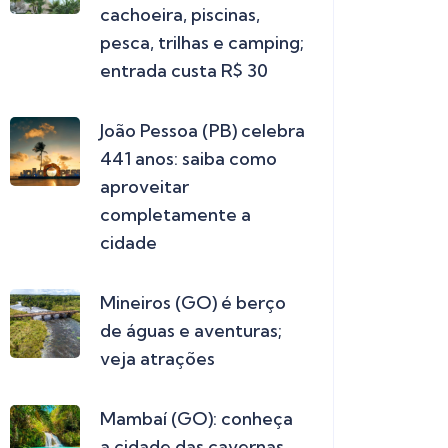
cachoeira, piscinas,
pesca, trilhas e camping;
entrada custa R$ 30
João Pessoa (PB) celebra
441 anos: saiba como
aproveitar
completamente a
cidade
Mineiros (GO) é berço
de águas e aventuras;
veja atrações
Mambaí (GO): conheça
a cidade das cavernas,