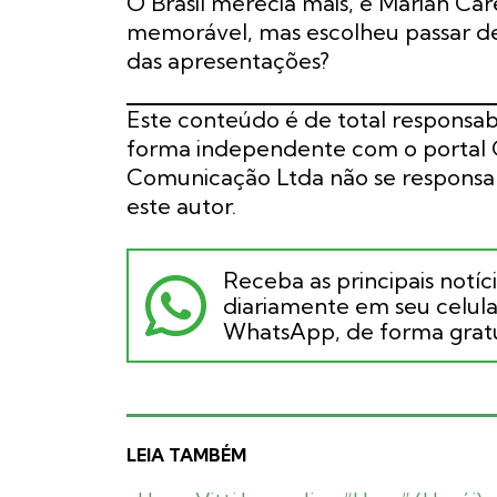
O Brasil merecia mais, e Mariah Ca
memorável, mas escolheu passar d
das apresentações?
Este conteúdo é de total responsab
forma independente com o portal G
Comunicação Ltda não se responsabi
este autor.
Receba as principais notíc
diariamente em seu celular
WhatsApp, de forma gratu
LEIA TAMBÉM