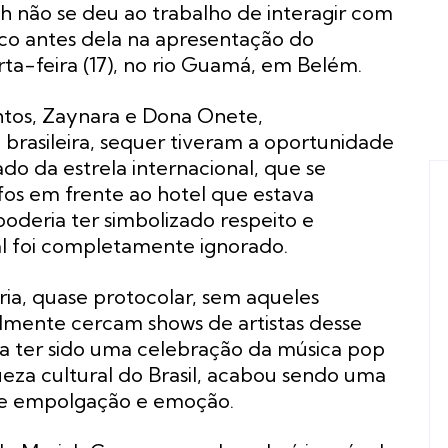
iah não se deu ao trabalho de interagir com
alco antes dela na apresentação do
ta-feira (17), no rio Guamá, em Belém.
os, Zaynara e Dona Onete,
 brasileira, sequer tiveram a oportunidade
do da estrela internacional, que se
afos em frente ao hotel que estava
deria ter simbolizado respeito e
l foi completamente ignorado.
ria, quase protocolar, sem aqueles
ente cercam shows de artistas desse
ia ter sido uma celebração da música pop
ueza cultural do Brasil, acabou sendo uma
 de empolgação e emoção.