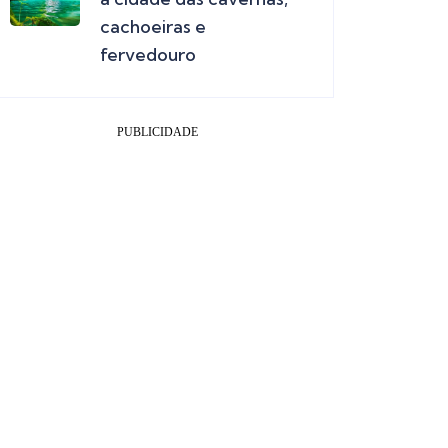
cachoeiras e
fervedouro