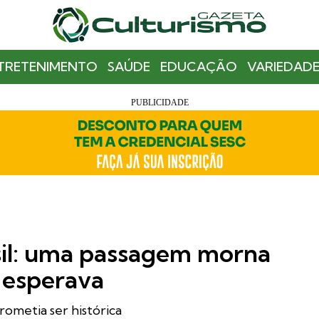
TRETENIMENTO
SAÚDE
EDUCAÇÃO
VARIEDADE
sil: uma passagem morna
e esperava
ometia ser histórica