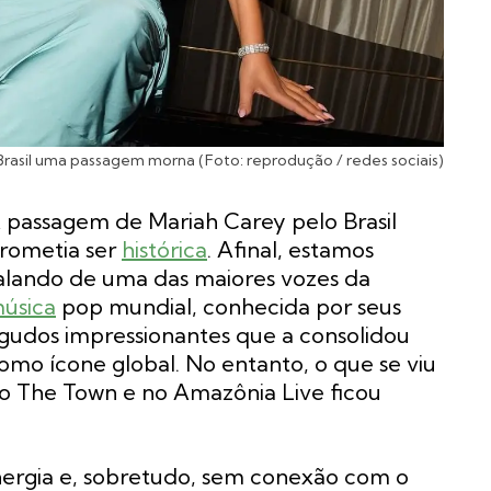
Brasil uma passagem morna (Foto: reprodução / redes sociais)
 passagem de Mariah Carey pelo Brasil
rometia ser
histórica
. Afinal, estamos
alando de uma das maiores vozes da
úsica
pop mundial, conhecida por seus
gudos impressionantes que a consolidou
omo ícone global. No entanto, o que se viu
o The Town e no Amazônia Live ficou
nergia e, sobretudo, sem conexão com o