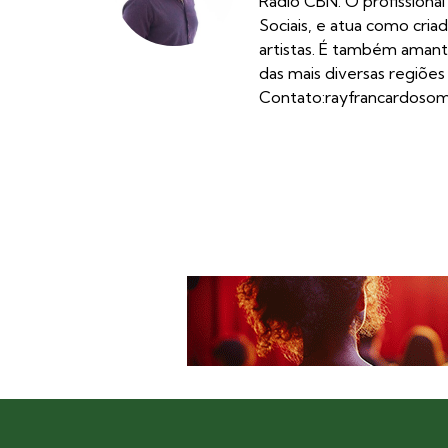
Rádio CBN. O profissiona
Sociais, e atua como cria
artistas. É também amant
das mais diversas regiões 
Contato:
rayfrancardoso