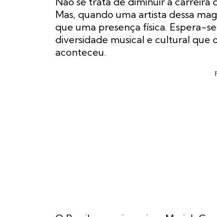
Não se trata de diminuir a carreira
Mas, quando uma artista dessa magn
que uma presença física. Espera-s
diversidade musical e cultural que o
aconteceu.