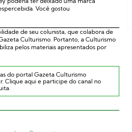
rey poderia ter deixado uma marca
espercebida. Você gostou
ilidade de seu colunista, que colabora de
azeta Culturismo. Portanto, a Culturismo
liza pelos materiais apresentados por
ias do portal Gazeta Culturismo
. Clique aqui e participe do canal no
ita.