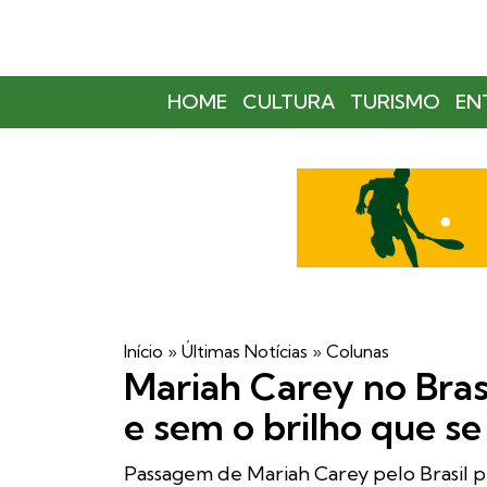
HOME
CULTURA
TURISMO
EN
Início
»
Últimas Notícias
»
Colunas
Mariah Carey no Bra
e sem o brilho que s
Passagem de Mariah Carey pelo Brasil pr