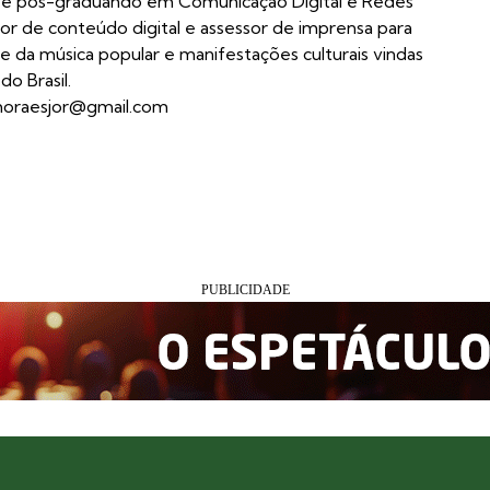
l é pós-graduando em Comunicação Digital e Redes
dor de conteúdo digital e assessor de imprensa para
e da música popular e manifestações culturais vindas
do Brasil.
moraesjor@gmail.com