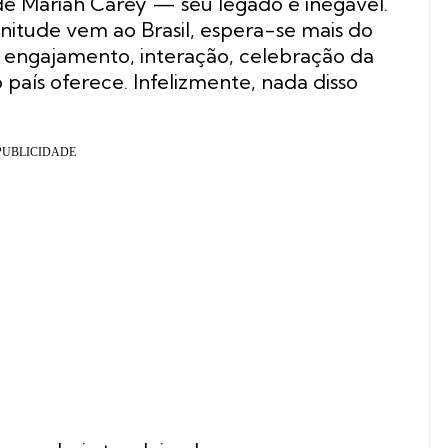
 de Mariah Carey — seu legado é inegável.
itude vem ao Brasil, espera-se mais do
e engajamento, interação, celebração da
 país oferece. Infelizmente, nada disso