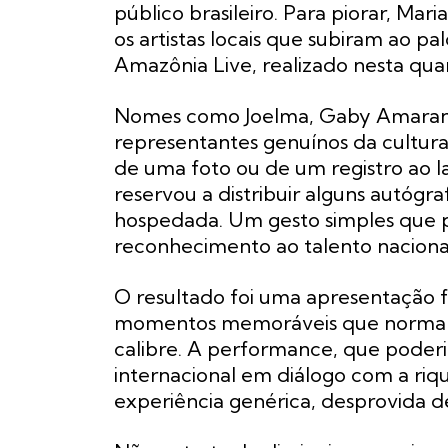
público brasileiro. Para piorar, Mar
os artistas locais que subiram ao p
Amazônia Live, realizado nesta quar
Nomes como Joelma, Gaby Amarant
representantes genuínos da cultura
de uma foto ou de um registro ao la
reservou a distribuir alguns autógr
hospedada. Um gesto simples que po
reconhecimento ao talento naciona
O resultado foi uma apresentação f
momentos memoráveis que normalm
calibre. A performance, que poder
internacional em diálogo com a riq
experiência genérica, desprovida