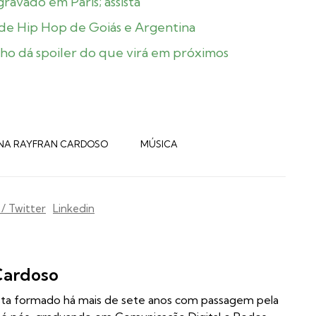
gravado em Paris; assista
 de Hip Hop de Goiás e Argentina
lho dá spoiler do que virá em próximos
NA RAYFRAN CARDOSO
MÚSICA
 / Twitter
Linkedin
Cardoso
ista formado há mais de sete anos com passagem pela