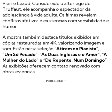
Pierre Léaud. Considerado o alter ego de
Truffaut, ele acompanha o espectador da
adolescência à vida adulta. Os filmes revelam
conflitos afetivos e existenciais com sensibilidade e
humor.
A mostra também destaca títulos exibidos em
cópias restauradas em 4K, valorizando imagem e
som. Estão nessa seleção
“Atirem no Pianista”
,
“Um Só Pecado”
,
“As Duas Inglesas e o Amor”
,
“A
Mulher do Lado”
e
“De Repente, Num Domingo”
.
As exibições oferecem contato renovado com
obras essenciais.