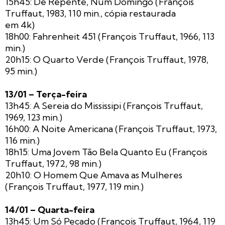
15h45: De Repente, Num Domingo (François
Truffaut, 1983, 110 min., cópia restaurada
em 4k)
18h00: Fahrenheit 451 (François Truffaut, 1966, 113
min.)
20h15: O Quarto Verde (François Truffaut, 1978,
95 min.)
13/01 – Terça-feira
13h45: A Sereia do Mississipi (François Truffaut,
1969, 123 min.)
16h00: A Noite Americana (François Truffaut, 1973,
116 min.)
18h15: Uma Jovem Tão Bela Quanto Eu (François
Truffaut, 1972, 98 min.)
20h10: O Homem Que Amava as Mulheres
(François Truffaut, 1977, 119 min.)
14/01 – Quarta-feira
13h45: Um Só Pecado (François Truffaut, 1964, 119