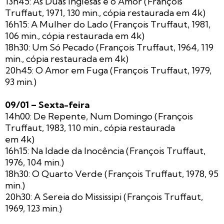
13h45: As Duas Inglesas e o Amor (François
Truffaut, 1971, 130 min., cópia restaurada em 4k)
16h15: A Mulher do Lado (François Truffaut, 1981,
106 min., cópia restaurada em 4k)
18h30: Um Só Pecado (François Truffaut, 1964, 119
min., cópia restaurada em 4k)
20h45: O Amor em Fuga (François Truffaut, 1979,
93 min.)
09/01 – Sexta-feira
14h00: De Repente, Num Domingo (François
Truffaut, 1983, 110 min., cópia restaurada
em 4k)
16h15: Na Idade da Inocência (François Truffaut,
1976, 104 min.)
18h30: O Quarto Verde (François Truffaut, 1978, 95
min.)
20h30: A Sereia do Mississipi (François Truffaut,
1969, 123 min.)