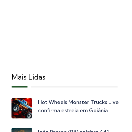
Mais Lidas
Hot Wheels Monster Trucks Live
confirma estreia em Goiânia
João Pessoa (PB) celebra 441