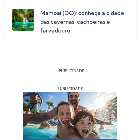
Mambaí (GO): conheça a cidade
das cavernas, cachoeiras e
fervedouro