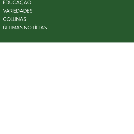
EDUCAÇÃO
VARIEDADES
COLUNAS
ÚLTIMAS NOTÍCIAS
SOBRE
CONTATO
EXPEDIENTE
ANUNCIE NO PORTAL
POLÍTICA DE PRIVACIDADE
TERMOS DE USO