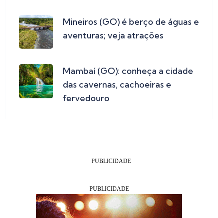
Mineiros (GO) é berço de águas e
aventuras; veja atrações
Mambaí (GO): conheça a cidade
das cavernas, cachoeiras e
fervedouro