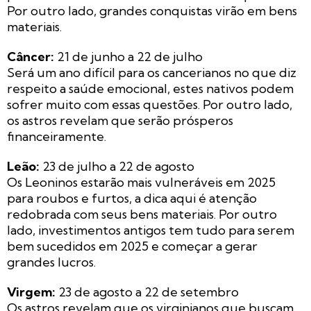
Por outro lado, grandes conquistas virão em bens
materiais.
Câncer:
21 de junho a 22 de julho
Será um ano difícil para os cancerianos no que diz
respeito a saúde emocional, estes nativos podem
sofrer muito com essas questões. Por outro lado,
os astros revelam que serão prósperos
financeiramente.
Leão:
23 de julho a 22 de agosto
Os Leoninos estarão mais vulneráveis em 2025
para roubos e furtos, a dica aqui é atenção
redobrada com seus bens materiais. Por outro
lado, investimentos antigos tem tudo para serem
bem sucedidos em 2025 e começar a gerar
grandes lucros.
Virgem:
23 de agosto a 22 de setembro
Os astros revelam que os virginianos que buscam