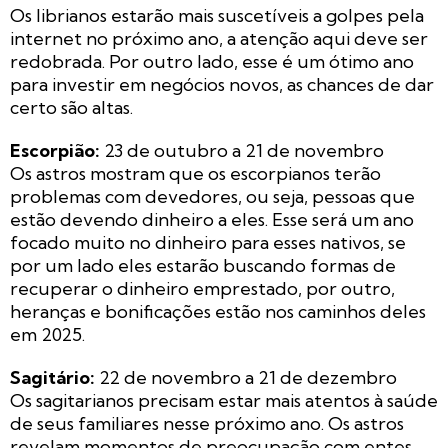
Os librianos estarão mais suscetíveis a golpes pela
internet no próximo ano, a atenção aqui deve ser
redobrada. Por outro lado, esse é um ótimo ano
para investir em negócios novos, as chances de dar
certo são altas.
Escorpião:
23 de outubro a 21 de novembro
Os astros mostram que os escorpianos terão
problemas com devedores, ou seja, pessoas que
estão devendo dinheiro a eles. Esse será um ano
focado muito no dinheiro para esses nativos, se
por um lado eles estarão buscando formas de
recuperar o dinheiro emprestado, por outro,
heranças e bonificações estão nos caminhos deles
em 2025.
Sagitário:
22 de novembro a 21 de dezembro
Os sagitarianos precisam estar mais atentos à saúde
de seus familiares nesse próximo ano. Os astros
revelam momentos de preocupação com entes