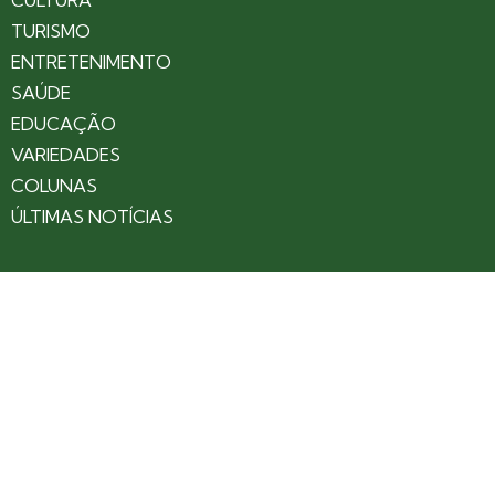
TURISMO
ENTRETENIMENTO
SAÚDE
EDUCAÇÃO
VARIEDADES
COLUNAS
ÚLTIMAS NOTÍCIAS
SOBRE
CONTATO
EXPEDIENTE
ANUNCIE NO PORTAL