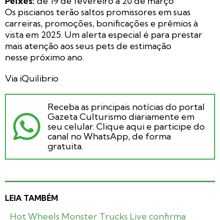
Peixes:
de 19 de fevereiro a 20 de março
Os piscianos terão saltos promissores em suas
carreiras, promoções, bonificações e prêmios à
vista em 2025. Um alerta especial é para prestar
mais atenção aos seus pets de estimação
nesse próximo ano.
Via iQuilibrio
Receba as principais notícias do portal
Gazeta Culturismo diariamente em
seu celular. Clique aqui e participe do
canal no WhatsApp, de forma
gratuita.
LEIA TAMBÉM
Hot Wheels Monster Trucks Live confirma