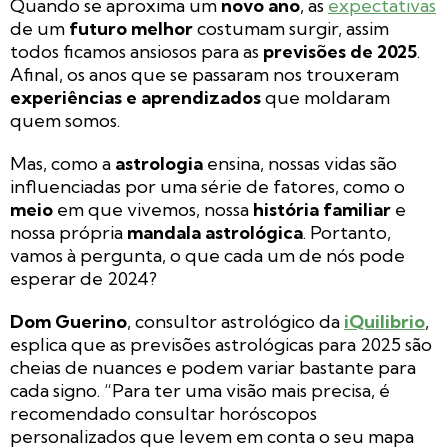
Quando se aproxima um
novo ano
, as
expectativas
de um
futuro melhor
costumam surgir, assim
todos ficamos ansiosos para as
previsões de 2025
.
Afinal, os anos que se passaram nos trouxeram
experiências e aprendizados
que moldaram
quem somos.
Mas, como a
astrologia
ensina, nossas vidas são
influenciadas por uma série de fatores, como o
meio
em que vivemos, nossa
história familiar
e
nossa própria
mandala astrológica
. Portanto,
vamos à pergunta, o que cada um de nós pode
esperar de 2024?
Dom Guerino
, consultor astrológico da
iQuilibrio
,
esplica que as previsões astrológicas para 2025 são
cheias de nuances e podem variar bastante para
cada signo. “Para ter uma visão mais precisa, é
recomendado consultar horóscopos
personalizados que levem em conta o seu mapa