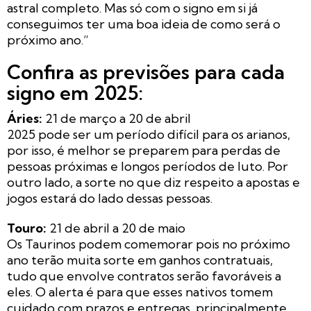
astral completo. Mas só com o signo em si já
conseguimos ter uma boa ideia de como será o
próximo ano.”
Confira as previsões para cada
signo em 2025:
Áries:
21 de março a 20 de abril
2025 pode ser um período difícil para os arianos,
por isso, é melhor se preparem para perdas de
pessoas próximas e longos períodos de luto. Por
outro lado, a sorte no que diz respeito a apostas e
jogos estará do lado dessas pessoas.
Touro:
21 de abril a 20 de maio
Os Taurinos podem comemorar pois no próximo
ano terão muita sorte em ganhos contratuais,
tudo que envolve contratos serão favoráveis a
eles. O alerta é para que esses nativos tomem
cuidado com prazos e entregas, principalmente