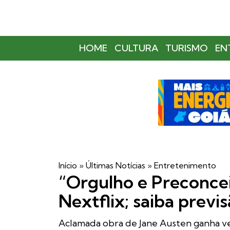
HOME
CULTURA
TURISMO
EN
Início
»
Últimas Notícias
»
Entretenimento
“Orgulho e Preconcei
Nextflix; saiba previs
Aclamada obra de Jane Austen ganha ve