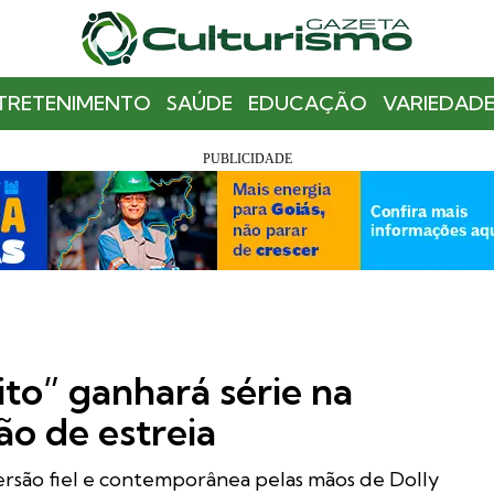
TRETENIMENTO
SAÚDE
EDUCAÇÃO
VARIEDADE
to” ganhará série na
ão de estreia
rsão fiel e contemporânea pelas mãos de Dolly