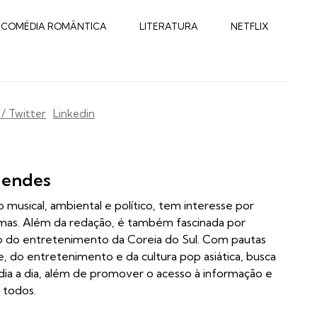
COMÉDIA ROMÂNTICA
LITERATURA
NETFLIX
 / Twitter
Linkedin
Mendes
 musical, ambiental e político, tem interesse por
iomas. Além da redação, é também fascinada por
so do entretenimento da Coreia do Sul. Com pautas
, do entretenimento e da cultura pop asiática, busca
dia a dia, além de promover o acesso à informação e
 todos.