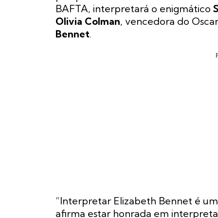
BAFTA, interpretará o enigmático
S
Olivia Colman
, vencedora do Oscar
Bennet
.
“Interpretar Elizabeth Bennet é u
afirma estar honrada em interpre