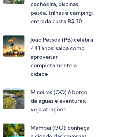
cachoeira, piscinas,
pesca, trilhas e camping;
entrada custa R$ 30
João Pessoa (PB) celebra
441 anos: saiba como
aproveitar
completamente a
cidade
Mineiros (GO) é berço
de águas e aventuras;
veja atrações
Mambaí (GO): conheça
a cidade das cavernas,