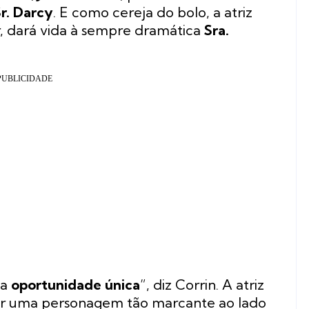
r. Darcy
. E como cereja do bolo, a atriz
, dará vida à sempre dramática
Sra.
ma
oportunidade única
”, diz Corrin. A atriz
tar uma personagem tão marcante ao lado