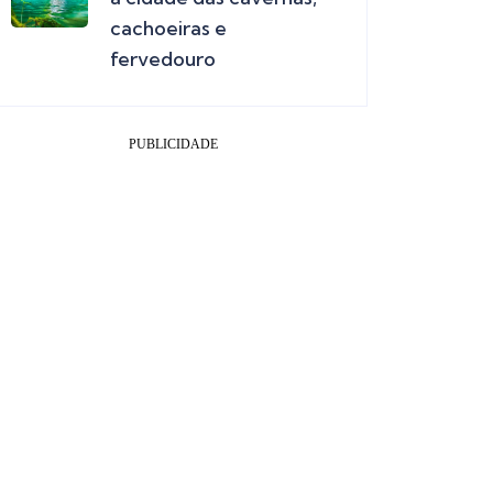
cachoeiras e
fervedouro