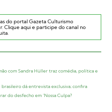
ias do portal Gazeta Culturismo
. Clique aqui e participe do canal no
ita.
ão com Sandra Hüller traz comédia, política e
brasileiro dá entrevista exclusiva; confira
perar do desfecho em ‘Nossa Culpa?