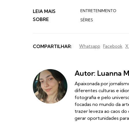
LEIA MAIS
ENTRETENIMENTO
SOBRE
SÉRIES
COMPARTILHAR:
Whatsapp
Facebook
X
Autor: Luanna 
Apaixonada por jornalismo
diferentes culturas e id
fotografia e pelo univer
focadas no mundo da arte
trazer leveza ao caos do 
gerar oportunidades para