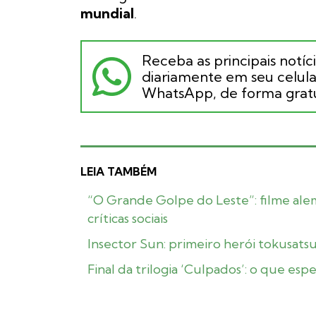
mundial
.
Receba as principais notíc
diariamente em seu celular
WhatsApp, de forma gratu
LEIA TAMBÉM
“O Grande Golpe do Leste”: filme alem
críticas sociais
Insector Sun: primeiro herói tokusatsu 
Final da trilogia ‘Culpados’: o que es