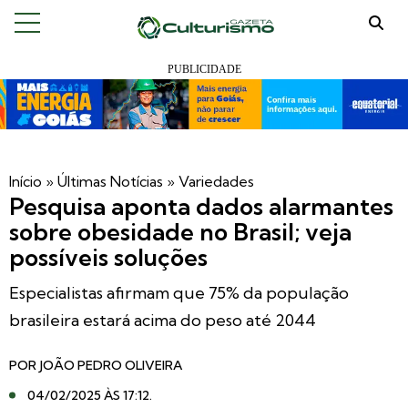
Início
»
Últimas Notícias
»
Variedades
Pesquisa aponta dados alarmantes
sobre obesidade no Brasil; veja
possíveis soluções
Especialistas afirmam que 75% da população
brasileira estará acima do peso até 2044
POR
JOÃO PEDRO OLIVEIRA
04/02/2025 ÀS 17:12
.