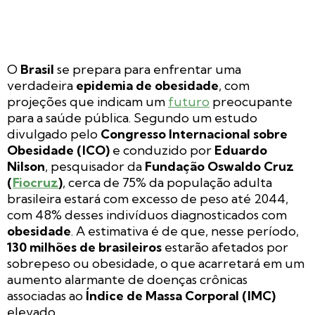
O
Brasil
se prepara para enfrentar uma
verdadeira
epidemia de obesidade
, com
projeções que indicam um
futuro
preocupante
para a saúde pública. Segundo um estudo
divulgado pelo
Congresso Internacional sobre
Obesidade (ICO)
e conduzido por
Eduardo
Nilson
, pesquisador da
Fundação Oswaldo Cruz
(
Fiocruz
)
, cerca de 75% da população adulta
brasileira estará com excesso de peso até 2044,
com 48% desses indivíduos diagnosticados com
obesidade
. A estimativa é de que, nesse período,
130 milhões de brasileiros
estarão afetados por
sobrepeso ou obesidade, o que acarretará em um
aumento alarmante de doenças crônicas
associadas ao
Índice de Massa Corporal (IMC)
elevado.