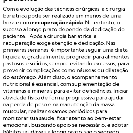
Com a evolução das técnicas cirúrgicas, a cirurgia
bariátrica pode ser realizada em menos de uma
hora e com
recuperação rápida
. No entanto, o
sucesso a longo prazo depende da dedicação do
paciente. “Após a cirurgia bariátrica, a
recuperação exige atenção e dedicação. Nas
primeiras semanas, é importante seguir uma dieta
líquida e, gradualmente, progredir para alimentos
pastosos e sólidos, sempre evitando excessos, para
prevenir complicações como náuseas ou dilatação
do estômago. Além disso, o acompanhamento
nutricional é essencial, com suplementação de
vitaminas e minerais para evitar deficiências. Iniciar
atividade física de forma progressiva para ajudar
na perda de peso e na manutenção da massa
muscular, realizar exames periódicos para
monitorar sua saúde, ficar atento ao bem-estar
emocional, buscando apoio se necessário, e adotar
hábitos saudáveis a longo prazo, são o segredo