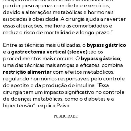
perder peso apenas com dieta e exercícios,
devido a alterações metabólicas e hormonais
associadas à obesidade. A cirurgia ajuda a reverter
essas alterações, melhora as comorbidades e
reduz o risco de mortalidade a longo prazo.”
Entre as técnicas mais utilizadas, o
bypass gástrico
e a
gastrectomia vertical (sleeve)
são os
procedimentos mais comuns. O
bypass gástrico
,
uma das técnicas mais antigas e eficazes, combina
restrição alimentar
com efeitos metabólicos,
regulando hormônios responsáveis pelo controle
do apetite e da produção de insulina. “Essa
cirurgia tem um impacto significativo no controle
de doenças metabólicas, como o diabetes e a
hipertensão”, explica Paiva.