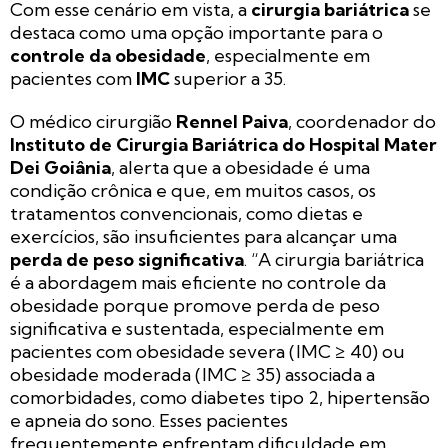
Com esse cenário em vista, a
cirurgia bariátrica
se
destaca como uma opção importante para o
controle da obesidade
, especialmente em
pacientes com
IMC
superior a 35.
O médico cirurgião
Rennel Paiva
, coordenador do
Instituto de Cirurgia Bariátrica do Hospital Mater
Dei Goiânia
, alerta que a obesidade é uma
condição crônica e que, em muitos casos, os
tratamentos convencionais, como dietas e
exercícios, são insuficientes para alcançar uma
perda de peso significativa
. “A cirurgia bariátrica
é a abordagem mais eficiente no controle da
obesidade porque promove perda de peso
significativa e sustentada, especialmente em
pacientes com obesidade severa (IMC ≥ 40) ou
obesidade moderada (IMC ≥ 35) associada a
comorbidades, como diabetes tipo 2, hipertensão
e apneia do sono. Esses pacientes
frequentemente enfrentam dificuldade em