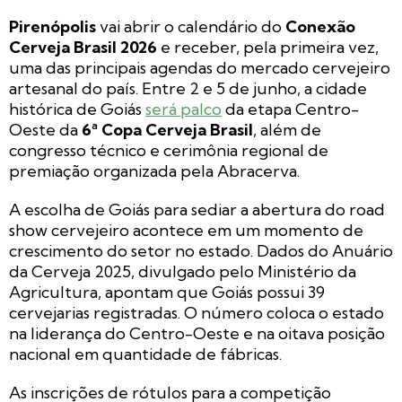
Pirenópolis
vai abrir o calendário do
Conexão
Cerveja Brasil 2026
e receber, pela primeira vez,
uma das principais agendas do mercado cervejeiro
artesanal do país. Entre 2 e 5 de junho, a cidade
histórica de Goiás
será palco
da etapa Centro-
Oeste da
6ª Copa Cerveja Brasil
, além de
congresso técnico e cerimônia regional de
premiação organizada pela Abracerva.
A escolha de Goiás para sediar a abertura do road
show cervejeiro acontece em um momento de
crescimento do setor no estado. Dados do Anuário
da Cerveja 2025, divulgado pelo Ministério da
Agricultura, apontam que Goiás possui 39
cervejarias registradas. O número coloca o estado
na liderança do Centro-Oeste e na oitava posição
nacional em quantidade de fábricas.
As inscrições de rótulos para a competição