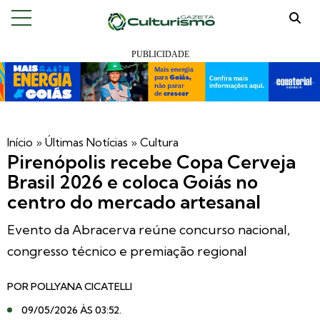
Início
»
Últimas Notícias
»
Cultura
Pirenópolis recebe Copa Cerveja
Brasil 2026 e coloca Goiás no
centro do mercado artesanal
Evento da Abracerva reúne concurso nacional,
congresso técnico e premiação regional
POR
POLLYANA CICATELLI
09/05/2026 ÀS 03:52
.