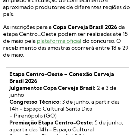
ampliado a circulação de conhecimento e
aproximado produtores de diferentes regiões do
país.
As inscrições para a
Copa Cerveja Brasil 2026
da
etapa Centro_Oeste podem ser realizadas até 15
de maio pela
plataforma oficial
do concurso. O
recebimento das amostras ocorrerá entre 18 e 29
de maio.
Etapa Centro-Oeste – Conexão Cerveja 
Brasil 2026

Julgamentos Copa Cerveja Brasil:
 2 e 3 de 
Congresso Técnico:
 3 de junho, a partir das 
14h - Espaço Cultural Santa Dica

Premiação Etapa Centro-Oeste:
 5 de junho, 
a partir das 14h - Espaço Cultural
