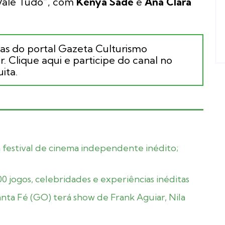
“Vale Tudo”, com
Kenya Sade
e
Ana Clara
ias do portal Gazeta Culturismo
. Clique aqui e participe do canal no
ita.
á festival de cinema independente inédito;
 jogos, celebridades e experiências inéditas
nta Fé (GO) terá show de Frank Aguiar, Nila