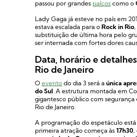
passou por grandes
palcos
como o
Lady Gaga já esteve no país em 2012
estava escalada para o
Rock in Rio
substituição de última hora pelo g
ser internada com fortes dores ca
Data, horário e detalh
Rio de Janeiro
O
evento
do dia 3 será a
única apr
do Sul
. A estrutura montada em Co
gigantesco público com segurança 
Rio de Janeiro.
A programação do espetáculo está di
primeira atração começa às
17h30
,