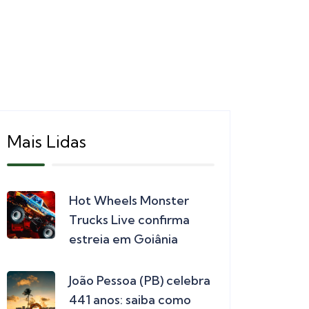
Mais Lidas
Hot Wheels Monster
Trucks Live confirma
estreia em Goiânia
João Pessoa (PB) celebra
441 anos: saiba como