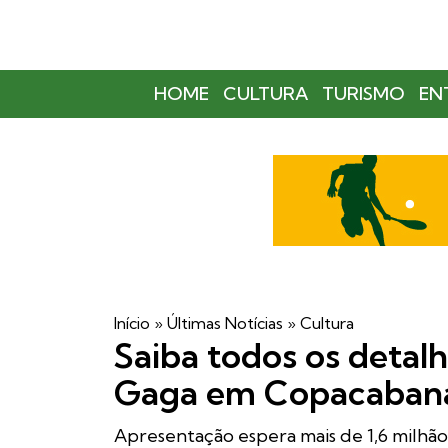
HOME
CULTURA
TURISMO
EN
Início
»
Últimas Notícias
»
Cultura
Saiba todos os detal
Gaga em Copacabana,
Apresentação espera mais de 1,6 milhão