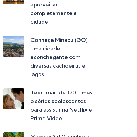
aproveitar
completamente a
cidade
Conheça Minaçu (GO),
uma cidade
aconchegante com
diversas cachoeiras e
lagos
Teen: mais de 120 filmes
e séries adolescentes
para assistir na Netflix e
Prime Video
Mambaí (GO): conheça