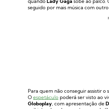
quando
Lady Gaga
sobe ao palco. 
seguido por mais música com outro 
Para quem não conseguir assistir o 
O
espetáculo
poderá ser visto ao vi
Globoplay
, com apresentação de
D