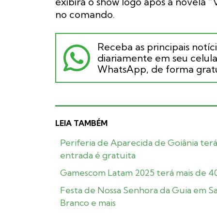
exibirá o show logo após a novela 
no comando.
Receba as principais notíc
diariamente em seu celular
WhatsApp, de forma gratu
LEIA TAMBÉM
Periferia de Aparecida de Goiânia ter
entrada é gratuita
Gamescom Latam 2025 terá mais de 400
Festa de Nossa Senhora da Guia em Sa
Branco e mais