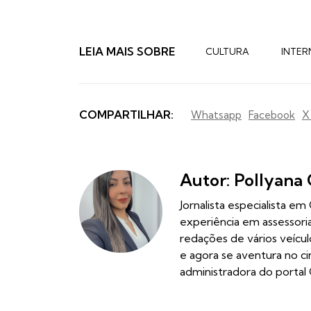
LEIA MAIS SOBRE
CULTURA
INTER
COMPARTILHAR:
Whatsapp
Facebook
X
Autor: Pollyana 
Jornalista especialista e
experiência em assessor
redações de vários veícu
e agora se aventura no c
administradora do portal