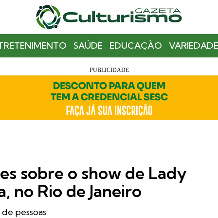
TRETENIMENTO
SAÚDE
EDUCAÇÃO
VARIEDADE
hes sobre o show de Lady
 no Rio de Janeiro
 de pessoas