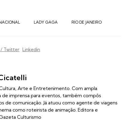
NACIONAL
LADY GAGA
RIO DE JANEIRO
 / Twitter
Linkedin
Cicatelli
m Cultura, Arte e Entretenimento. Com ampla
ia de imprensa para eventos, também compôs
los de comunicação. Já atuou como agente de viagens
inema como roteirista de animação. Editora e
 Gazeta Culturismo