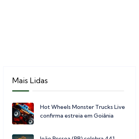
Mais Lidas
Hot Wheels Monster Trucks Live
confirma estreia em Goiânia
João Pessoa (PB) celebra 441