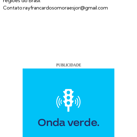
regiões do Brasil.
Contato:
rayfrancardosomoraesjor@gmail.com