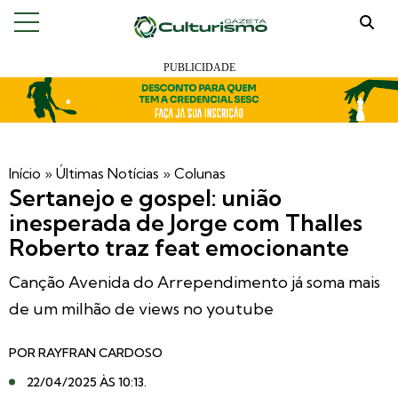
Início
»
Últimas Notícias
»
Colunas
Sertanejo e gospel: união
inesperada de Jorge com Thalles
Roberto traz feat emocionante
Canção Avenida do Arrependimento já soma mais
de um milhão de views no youtube
POR
RAYFRAN CARDOSO
22/04/2025 ÀS 10:13
.