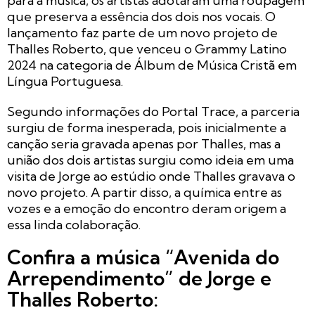
para a música, os artistas adotaram uma roupagem
que preserva a essência dos dois nos vocais. O
lançamento faz parte de um novo projeto de
Thalles Roberto, que venceu o Grammy Latino
2024 na categoria de Álbum de Música Cristã em
Língua Portuguesa.
Segundo informações do Portal Trace, a parceria
surgiu de forma inesperada, pois inicialmente a
canção seria gravada apenas por Thalles, mas a
união dos dois artistas surgiu como ideia em uma
visita de Jorge ao estúdio onde Thalles gravava o
novo projeto. A partir disso, a química entre as
vozes e a emoção do encontro deram origem a
essa linda colaboração.
Confira a música “Avenida do
Arrependimento” de Jorge e
Thalles Roberto: