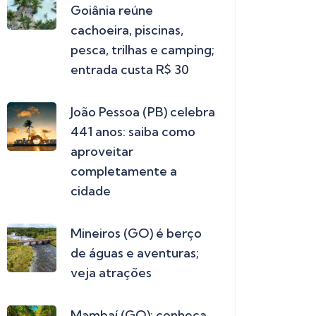
Goiânia reúne
cachoeira, piscinas,
pesca, trilhas e camping;
entrada custa R$ 30
João Pessoa (PB) celebra
441 anos: saiba como
aproveitar
completamente a
cidade
Mineiros (GO) é berço
de águas e aventuras;
veja atrações
Mambaí (GO): conheça