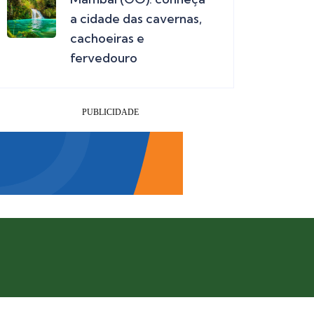
a cidade das cavernas,
cachoeiras e
fervedouro