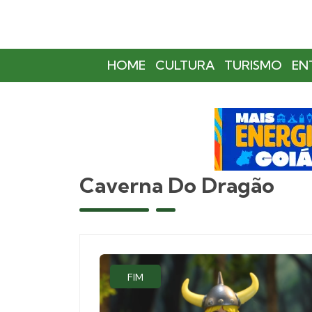
HOME
CULTURA
TURISMO
EN
Caverna Do Dragão
FIM