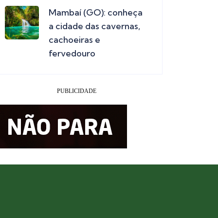
Mambaí (GO): conheça
a cidade das cavernas,
cachoeiras e
fervedouro