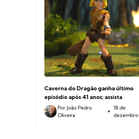
Caverna do Dragão ganha último
episódio após 41 anos; assista
Por
João Pedro
18 de
Oliveira
dezembro