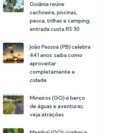
Goiânia reúne
cachoeira, piscinas,
pesca, trilhas e camping;
entrada custa R$ 30
João Pessoa (PB) celebra
441 anos: saiba como
aproveitar
completamente a
cidade
Mineiros (GO) é berço
de águas e aventuras;
veja atrações
Mambaí (GO): conheça