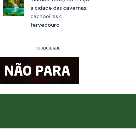
a cidade das cavernas,
cachoeiras e
fervedouro