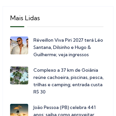
Mais Lidas
Réveillon Viva Piri 2027 terá Léo
Santana, Dilsinho e Hugo &
Guilherme; veja ingressos
Complexo a 37 km de Goiânia
reúne cachoeira, piscinas, pesca,
trilhas e camping; entrada custa
R$ 30
João Pessoa (PB) celebra 441
anos: saiba como aproveitar