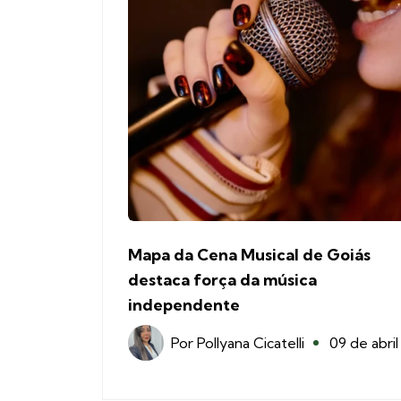
Mapa da Cena Musical de Goiás
destaca força da música
independente
Por
Pollyana Cicatelli
09 de abril