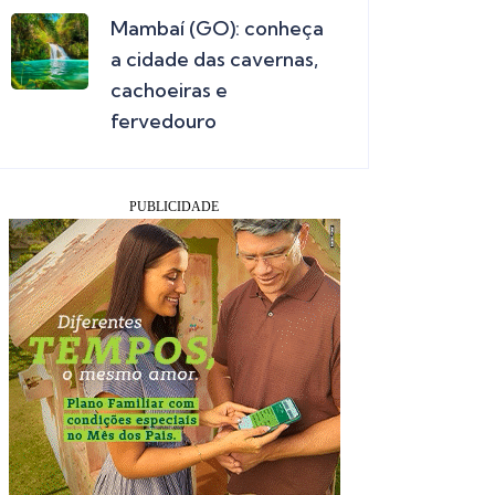
Mambaí (GO): conheça
a cidade das cavernas,
cachoeiras e
fervedouro