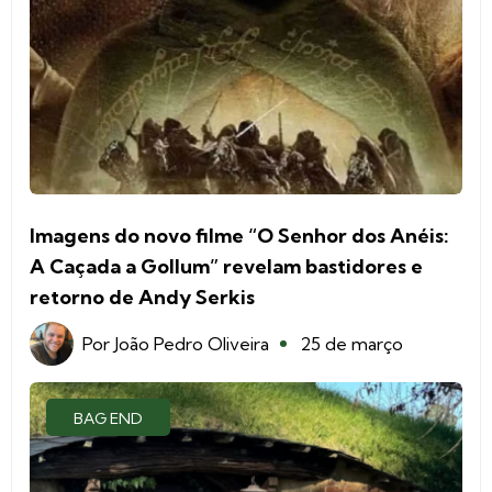
Imagens do novo filme “O Senhor dos Anéis:
A Caçada a Gollum” revelam bastidores e
retorno de Andy Serkis
Por
João Pedro Oliveira
25 de março
BAG END