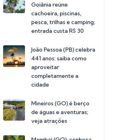
Goiânia reúne
cachoeira, piscinas,
pesca, trilhas e camping;
entrada custa R$ 30
João Pessoa (PB) celebra
441 anos: saiba como
aproveitar
completamente a
cidade
Mineiros (GO) é berço
de águas e aventuras;
veja atrações
Mambaí (GO): conheça