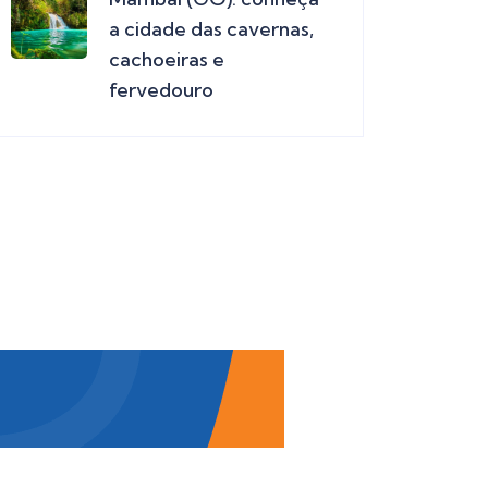
a cidade das cavernas,
cachoeiras e
fervedouro