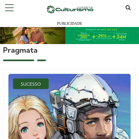
Pragmata
SUCESSO