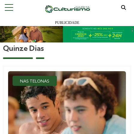
Quinze Dias
NAS TELONAS