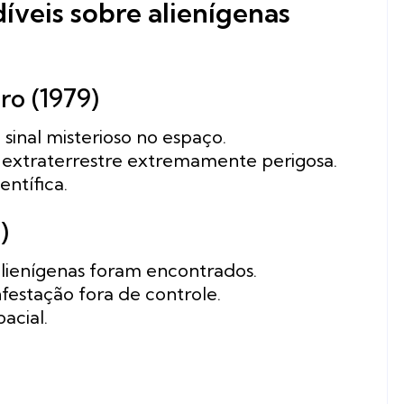
díveis sobre alienígenas
ro (1979)
inal misterioso no espaço.
a extraterrestre extremamente perigosa.
entífica.
)
alienígenas foram encontrados.
festação fora de controle.
acial.