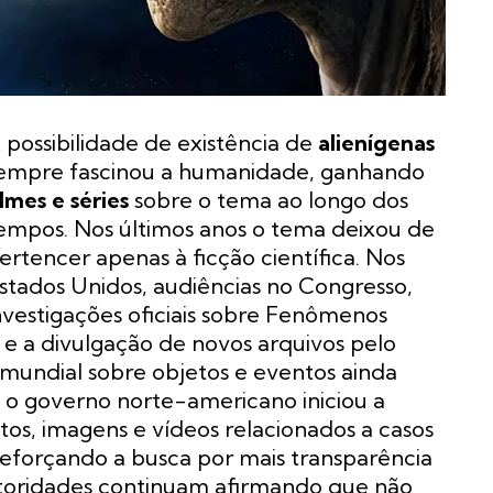
 possibilidade de existência de
alienígenas
empre fascinou a humanidade, ganhando
ilmes e séries
sobre o tema ao longo dos
empos. Nos últimos anos o tema deixou de
ertencer apenas à ficção científica. Nos
stados Unidos, audiências no Congresso,
nvestigações oficiais sobre Fenômenos
e a divulgação de novos arquivos pelo
undial sobre objetos e eventos ainda
, o governo norte-americano iniciou a
os, imagens e vídeos relacionados a casos
reforçando a busca por mais transparência
autoridades continuam afirmando que não