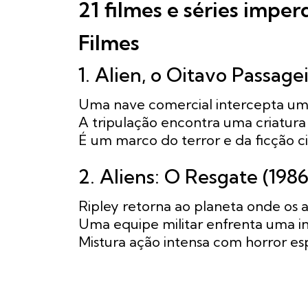
21 filmes e séries imper
Filmes
1. Alien, o Oitavo Passagei
Uma nave comercial intercepta um s
A tripulação encontra uma criatur
É um marco do terror e da ficção ci
2. Aliens: O Resgate (1986
Ripley retorna ao planeta onde os 
Uma equipe militar enfrenta uma in
Mistura ação intensa com horror esp