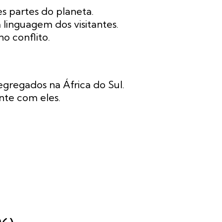
 partes do planeta.
linguagem dos visitantes.
o conflito.
egregados na África do Sul.
nte com eles.