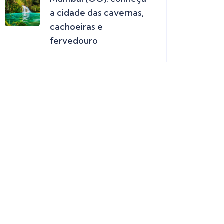
a cidade das cavernas,
cachoeiras e
fervedouro