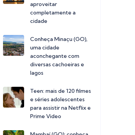
aproveitar
completamente a
cidade
Conheça Minaçu (GO),
uma cidade
aconchegante com
diversas cachoeiras e
lagos
Teen: mais de 120 filmes
e séries adolescentes
para assistir na Netflix e
Prime Video
Mambaí (GO): conheça