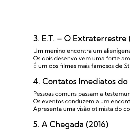
3. E.T. – O Extraterrestre 
Um menino encontra um alienígena 
Os dois desenvolvem uma forte am
É um dos filmes mais famosos de St
4. Contatos Imediatos do 
Pessoas comuns passam a testemun
Os eventos conduzem a um encontro
Apresenta uma visão otimista do co
5. A Chegada (2016)