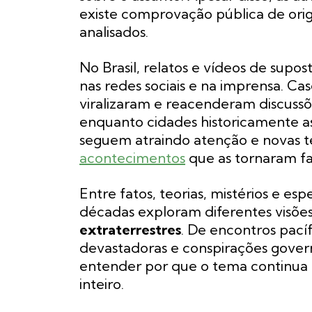
existe comprovação pública de ori
analisados.
No Brasil, relatos e vídeos de su
nas redes sociais e na imprensa. Ca
viralizaram e reacenderam discussõe
enquanto cidades historicamente as
seguem atraindo atenção e novas 
acontecimentos
que as tornaram f
Entre fatos, teorias, mistérios e es
décadas exploram diferentes visões
extraterrestres
. De encontros pací
devastadoras e conspirações gove
entender por que o tema continua
inteiro.