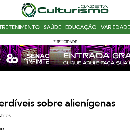
TRETENIMENTO
SAÚDE
EDUCAÇÃO
VARIEDADE
perdíveis sobre alienígenas
stres
:55
.