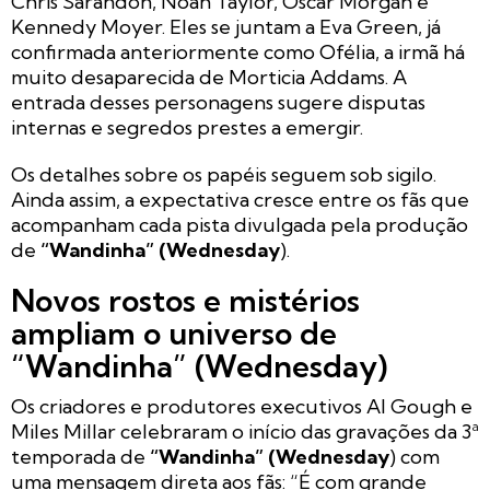
Chris Sarandon, Noah Taylor, Oscar Morgan e
Kennedy Moyer. Eles se juntam a Eva Green, já
confirmada anteriormente como Ofélia, a irmã há
muito desaparecida de Morticia Addams. A
entrada desses personagens sugere disputas
internas e segredos prestes a emergir.
Os detalhes sobre os papéis seguem sob sigilo.
Ainda assim, a expectativa cresce entre os fãs que
acompanham cada pista divulgada pela produção
de
“Wandinha” (Wednesday
).
Novos rostos e mistérios
ampliam o universo de
“Wandinha” (Wednesday)
Os criadores e produtores executivos Al Gough e
Miles Millar celebraram o início das gravações da 3ª
temporada de
“Wandinha” (Wednesday
) com
uma mensagem direta aos fãs: “É com grande