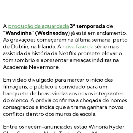
A
produção da aguardada
3ª temporada
de
“Wandinha” (Wednesday
) já está em andamento.
As gravações começaram na última semana, perto
de Dublin, na Irlanda. A
nova fase da
série mais
assistida da história da Netflix promete elevar o
tom sombrio e apresentar ameaças inéditas na
Academia Nevermore.
Em vídeo divulgado para marcar o início das
filmagens, o público é convidado para um
banquete de boas-vindas aos novos integrantes
do elenco. A prévia confirma a chegada de nomes
consagrados e indica que a trama ganhará novos
conflitos dentro dos muros da escola.
Entre os recém-anunciados estão Winona Ryder,