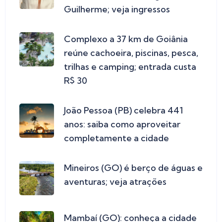
Guilherme; veja ingressos
Complexo a 37 km de Goiânia
reúne cachoeira, piscinas, pesca,
trilhas e camping; entrada custa
R$ 30
João Pessoa (PB) celebra 441
anos: saiba como aproveitar
completamente a cidade
Mineiros (GO) é berço de águas e
aventuras; veja atrações
Mambaí (GO): conheça a cidade