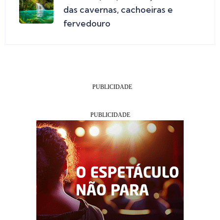
das cavernas, cachoeiras e
fervedouro