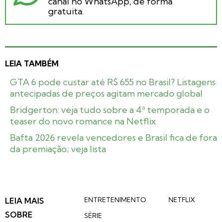
canal no WhatsApp, de forma
gratuita.
LEIA TAMBÉM
GTA 6 pode custar até R$ 655 no Brasil? Listagens
antecipadas de preços agitam mercado global
Bridgerton: veja tudo sobre a 4ª temporada e o
teaser do novo romance na Netflix
Bafta 2026 revela vencedores e Brasil fica de fora
da premiação; veja lista
LEIA MAIS
ENTRETENIMENTO
NETFLIX
SOBRE
SÉRIE