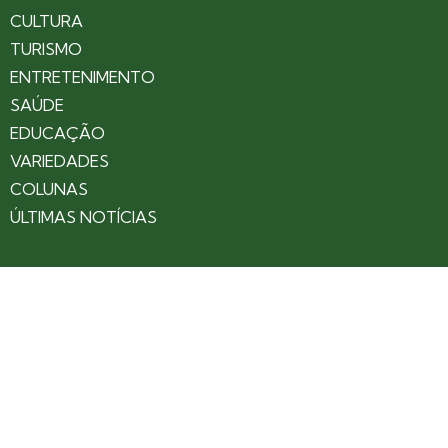
CULTURA
TURISMO
ENTRETENIMENTO
SAÚDE
EDUCAÇÃO
VARIEDADES
COLUNAS
ÚLTIMAS NOTÍCIAS
SOBRE
CONTATO
EXPEDIENTE