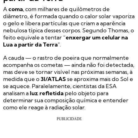
A
coma
, com milhares de quilômetros de
diâmetro, é formada quando o calor solar vaporiza
o gelo e libera partículas que criam a aparência
nebulosa típica desses corpos. Segundo Thomas, o
feito equivale a tentar “
enxergar um celular na
Lua a partir da Terra
”.
A cauda — o rastro de poeira que normalmente
acompanha os cometas — ainda não foi detectada,
mas deve se tornar visível nas próximas semanas, à
medida que o
3I/ATLAS
se aproxima mais do Sol e
se aquece. Paralelamente, cientistas da ESA
analisam a
luz refletida
pelo objeto para
determinar sua composição química e entender
como ele reage à radiação solar.