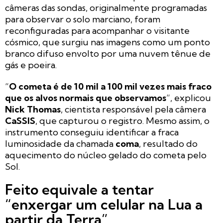
câmeras das sondas, originalmente programadas
para observar o solo marciano, foram
reconfiguradas para acompanhar o visitante
cósmico, que surgiu nas imagens como um ponto
branco difuso envolto por uma nuvem tênue de
gás e poeira.
“
O cometa é de 10 mil a 100 mil vezes mais fraco
que os alvos normais que observamos
”, explicou
Nick Thomas
, cientista responsável pela câmera
CaSSIS
, que capturou o registro. Mesmo assim, o
instrumento conseguiu identificar a fraca
luminosidade da chamada
coma
, resultado do
aquecimento do núcleo gelado do cometa pelo
Sol.
Feito equivale a tentar
“enxergar um celular na Lua a
partir da Terra”