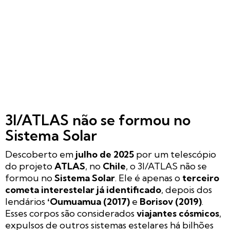
3I/ATLAS não se formou no
Sistema Solar
Descoberto em
julho de 2025
por um telescópio
do projeto
ATLAS
, no
Chile
, o 3I/ATLAS não se
formou no
Sistema Solar
. Ele é apenas o
terceiro
cometa interestelar já identificado
, depois dos
lendários
ʻOumuamua (2017)
e
Borisov (2019)
.
Esses corpos são considerados
viajantes cósmicos
,
expulsos de outros sistemas estelares há bilhões