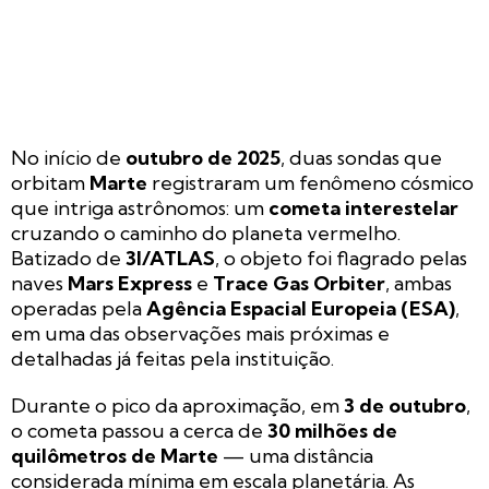
No início de
outubro de 2025
, duas sondas que
orbitam
Marte
registraram um fenômeno cósmico
que intriga astrônomos: um
cometa interestelar
cruzando o caminho do planeta vermelho.
Batizado de
3I/ATLAS
, o objeto foi flagrado pelas
naves
Mars Express
e
Trace Gas Orbiter
, ambas
operadas pela
Agência Espacial Europeia (ESA)
,
em uma das observações mais próximas e
detalhadas já feitas pela instituição.
Durante o pico da aproximação, em
3 de outubro
,
o cometa passou a cerca de
30 milhões de
quilômetros de Marte
— uma distância
considerada mínima em escala planetária. As