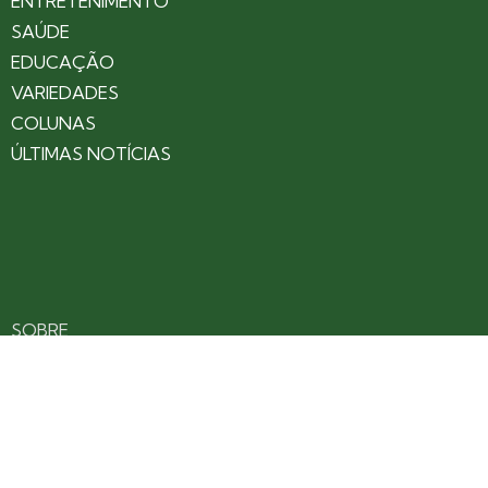
ENTRETENIMENTO
SAÚDE
EDUCAÇÃO
VARIEDADES
COLUNAS
ÚLTIMAS NOTÍCIAS
SOBRE
CONTATO
EXPEDIENTE
ANUNCIE NO PORTAL
POLÍTICA DE PRIVACIDADE
TERMOS DE USO