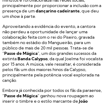
minutos e foi ovacionada nas redes sociais,
principalmente por proporcionar a inclusão com a
presença de um
dançarino cadeirante
, que deu
um show à parte.
Aproveitando a evidência do evento, a cantora
não perdeu a oportunidade de lançar uma
colaboração feita com o rei do Piseiro, gravada
também no estádio do Mangueirão, para um
público de mais de 20 mil pessoas. Trata-se de
“
Passe de Mágica
”, um dos grandes sucessos da
extinta
Banda Calypso
, da qual Joelma foi vocalista
por 15 anos. A música, vale ressaltar, é considerada
pelos fãs um dos maiores hinos da Calypso,
principalmente pela potência vocal explorada na
canção.
Embora já conhecida por todos os fãs da paraense,
“
Passe de Mágica
” ganhou nova roupagem ao
inserir o timbre e o estilo marcante de
João