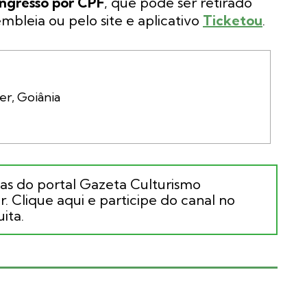
ngresso por CPF
, que pode ser retirado
bleia ou pelo site e aplicativo
Ticketou
.
ias do portal Gazeta Culturismo
. Clique aqui e participe do canal no
ita.