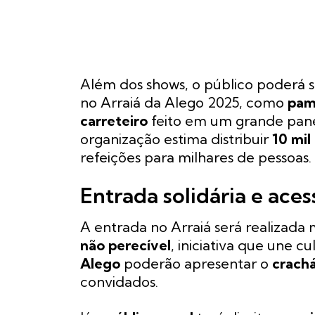
Além dos shows, o público poderá sa
no Arraiá da Alego 2025, como
pam
carreteiro
feito em um grande panel
organização estima distribuir
10 mil
refeições para milhares de pessoas.
Entrada solidária e aces
A entrada no Arraiá será realizada
não perecível
, iniciativa que une c
Alego
poderão apresentar o
crachá
convidados.