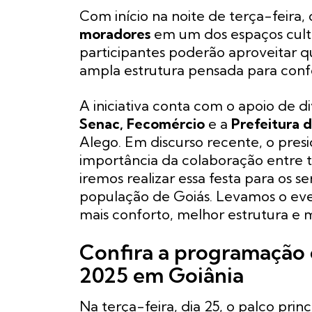
Com início na noite de terça-feira,
moradores
em um dos espaços cultur
participantes poderão aproveitar q
ampla estrutura pensada para conf
A iniciativa conta com o apoio de di
Senac, Fecomércio
e a
Prefeitura 
Alego. Em discurso recente, o pres
importância da colaboração entre t
iremos realizar essa festa para os se
população de Goiás. Levamos o ev
mais conforto, melhor estrutura e 
Confira a programação 
2025 em Goiânia
Na terça-feira, dia 25, o palco pri