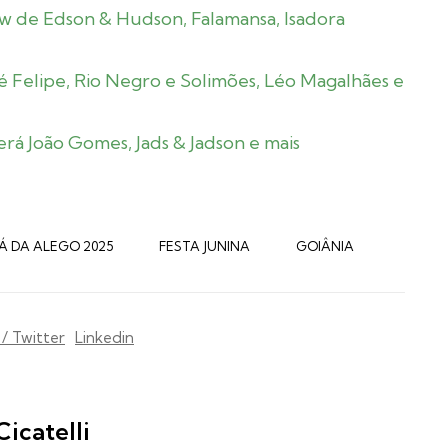
how de Edson & Hudson, Falamansa, Isadora
é Felipe, Rio Negro e Solimões, Léo Magalhães e
erá João Gomes, Jads & Jadson e mais
Á DA ALEGO 2025
FESTA JUNINA
GOIÂNIA
 / Twitter
Linkedin
Cicatelli