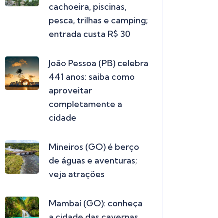
cachoeira, piscinas,
pesca, trilhas e camping;
entrada custa R$ 30
João Pessoa (PB) celebra
441 anos: saiba como
aproveitar
completamente a
cidade
Mineiros (GO) é berço
de águas e aventuras;
veja atrações
Mambaí (GO): conheça
a cidade das cavernas,