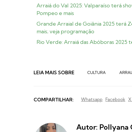
Arraiá do Val 2025: Valparaíso terá s
Pompeo e mais
Grande Arraial de Goiânia 2025 terá Z
mais; veja programação
Rio Verde: Arraiá das Abóboras 2025 t
LEIA MAIS SOBRE
CULTURA
ARRAI
COMPARTILHAR:
Whatsapp
Facebook
X
Autor: Pollyana 