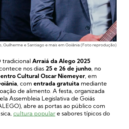
o, Guilherme e Santiago e mais em Goiânia (Foto reprodução)
 tradicional
Arraiá da Alego 2025
contece nos dias
25 e 26 de junho
, no
entro Cultural Oscar Niemeyer
, em
oiânia
, com
entrada gratuita
mediante
oação de alimento. A festa, organizada
ela Assembleia Legislativa de Goiás
ALEGO), abre as portas ao público com
sica,
cultura popular
e sabores típicos do