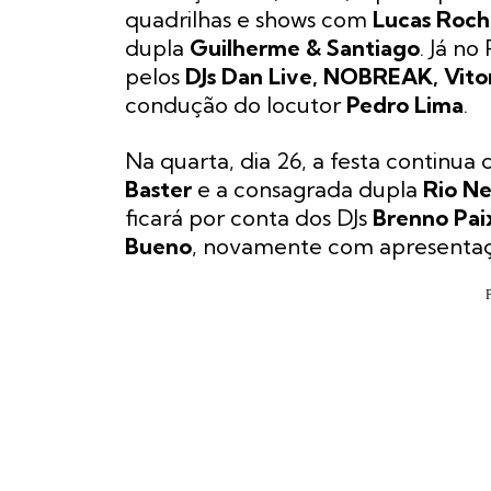
quadrilhas e shows com
Lucas Rocha
dupla
Guilherme & Santiago
. Já no
pelos
DJs Dan Live, NOBREAK, Vito
condução do locutor
Pedro Lima
.
Na quarta, dia 26, a festa continu
Baster
e a consagrada dupla
Rio Ne
ficará por conta dos DJs
Brenno Pai
Bueno
, novamente com apresenta