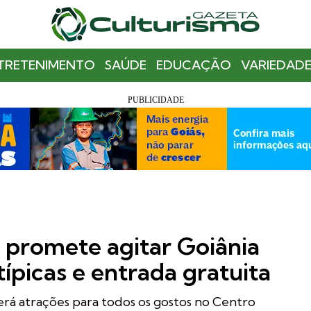
TRETENIMENTO
SAÚDE
EDUCAÇÃO
VARIEDADE
 promete agitar Goiânia
ípicas e entrada gratuita
terá atrações para todos os gostos no Centro