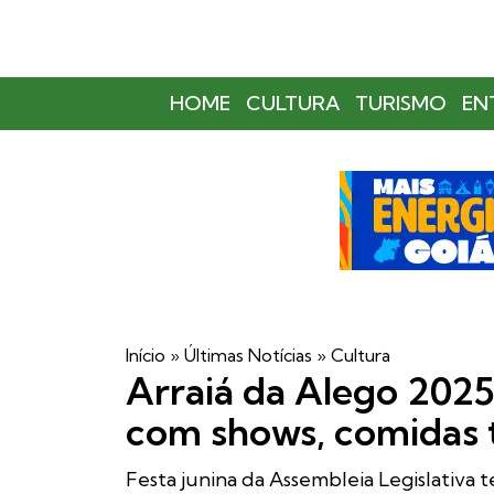
HOME
CULTURA
TURISMO
EN
Início
»
Últimas Notícias
»
Cultura
Arraiá da Alego 2025
com shows, comidas t
Festa junina da Assembleia Legislativa 