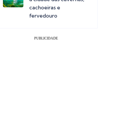
cachoeiras e
fervedouro