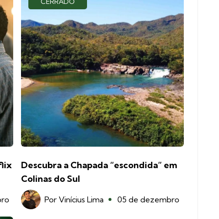
CERRADO
lix
Descubra a Chapada “escondida” em
Colinas do Sul
bro
Por
Vinícius Lima
05 de dezembro