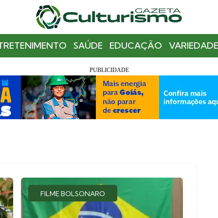
TRETENIMENTO
SAÚDE
EDUCAÇÃO
VARIEDADE
FILME BOLSONARO