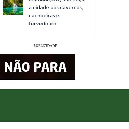
a cidade das cavernas,
cachoeiras e
fervedouro