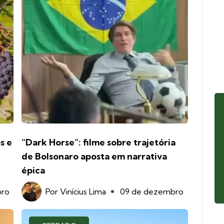
s e
“Dark Horse”: filme sobre trajetória
de Bolsonaro aposta em narrativa
épica
bro
Por
Vinícius Lima
09 de dezembro