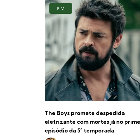
FIM
The Boys promete despedida
eletrizante com mortes já no prime
episódio da 5ª temporada