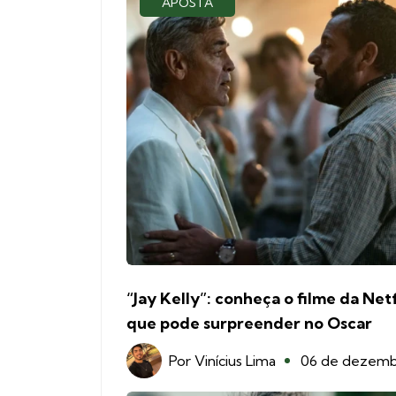
APOSTA
“Jay Kelly”: conheça o filme da Netf
que pode surpreender no Oscar
Por
Vinícius Lima
06 de dezem