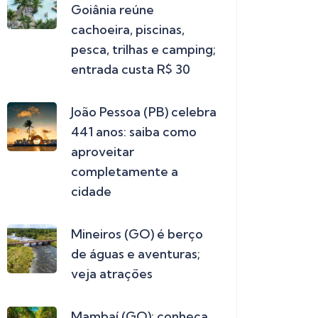
Goiânia reúne
cachoeira, piscinas,
pesca, trilhas e camping;
entrada custa R$ 30
João Pessoa (PB) celebra
441 anos: saiba como
aproveitar
completamente a
cidade
Mineiros (GO) é berço
de águas e aventuras;
veja atrações
Mambaí (GO): conheça