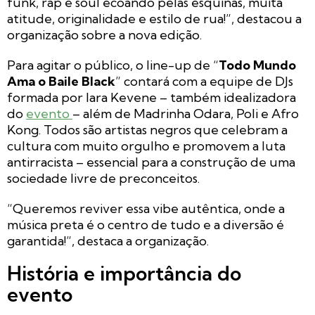
funk, rap e soul ecoando pelas esquinas, muita
atitude, originalidade e estilo de rua!”, destacou a
organização sobre a nova edição.
Para agitar o público, o line-up de “
Todo Mundo
Ama o Baile Black
” contará com a equipe de DJs
formada por Iara Kevene – também idealizadora
do
evento
– além de Madrinha Odara, Poli e Afro
Kong. Todos são artistas negros que celebram a
cultura com muito orgulho e promovem a luta
antirracista – essencial para a construção de uma
sociedade livre de preconceitos.
“Queremos reviver essa vibe autêntica, onde a
música preta é o centro de tudo e a diversão é
garantida!”, destaca a organização.
História e importância do
evento