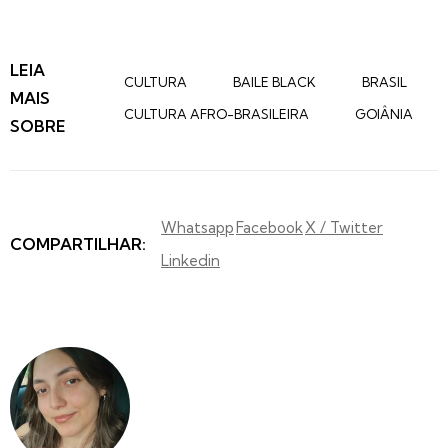
LEIA
CULTURA
BAILE BLACK
BRASIL
MAIS
CULTURA AFRO-BRASILEIRA
GOIÂNIA
SOBRE
Whatsapp
Facebook
X / Twitter
COMPARTILHAR:
Linkedin