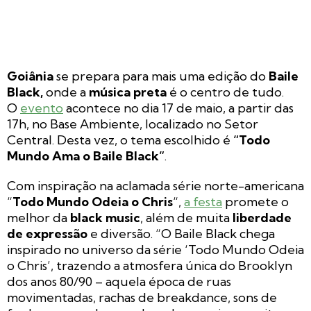
Goiânia
se prepara para mais uma edição do
Baile
Black,
onde a
música preta
é o centro de tudo.
O
evento
acontece no dia 17 de maio, a partir das
17h, no Base Ambiente, localizado no Setor
Central. Desta vez, o tema escolhido é
“Todo
Mundo Ama o Baile Black”
.
Com inspiração na aclamada série norte-americana
“
Todo Mundo Odeia o Chris
“,
a festa
promete o
melhor da
black music
, além de muita
liberdade
de expressão
e diversão. “O Baile Black chega
inspirado no universo da série ‘Todo Mundo Odeia
o Chris’, trazendo a atmosfera única do Brooklyn
dos anos 80/90 – aquela época de ruas
movimentadas, rachas de breakdance, sons de