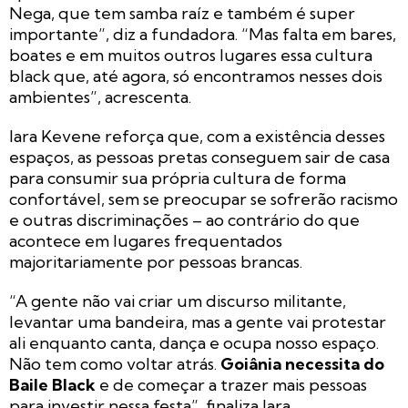
Nega, que tem samba raíz e também é super
importante”, diz a fundadora. “Mas falta em bares,
boates e em muitos outros lugares essa cultura
black que, até agora, só encontramos nesses dois
ambientes”, acrescenta.
Iara Kevene reforça que, com a existência desses
espaços, as pessoas pretas conseguem sair de casa
para consumir sua própria cultura de forma
confortável, sem se preocupar se sofrerão racismo
e outras discriminações – ao contrário do que
acontece em lugares frequentados
majoritariamente por pessoas brancas.
“A gente não vai criar um discurso militante,
levantar uma bandeira, mas a gente vai protestar
ali enquanto canta, dança e ocupa nosso espaço.
Não tem como voltar atrás.
Goiânia necessita do
Baile Black
e de começar a trazer mais pessoas
para investir nessa festa”, finaliza Iara.