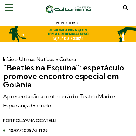
Início
»
Últimas Notícias
»
Cultura
“Beatles na Esquina”: espetáculo
promove encontro especial em
Goiânia
Apresentação acontecerá do Teatro Madre
Esperança Garrido
POR
POLLYANA CICATELLI
10/01/2025 ÀS 11:29
.