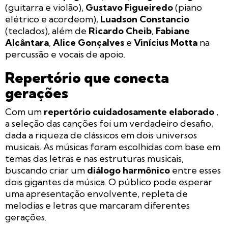
(guitarra e violão),
Gustavo Figueiredo
(piano
elétrico e acordeom),
Luadson Constancio
(teclados), além de
Ricardo Cheib
,
Fabiane
Alcântara
,
Alice Gonçalves
e
Vinícius Motta
na
percussão e vocais de apoio.
Repertório que conecta
gerações
Com um
repertório cuidadosamente elaborado
,
a seleção das canções foi um verdadeiro desafio,
dada a riqueza de clássicos em dois universos
musicais. As músicas foram escolhidas com base em
temas das letras e nas estruturas musicais,
buscando criar um
diálogo harmônico
entre esses
dois gigantes da música. O público pode esperar
uma apresentação envolvente, repleta de
melodias e letras que marcaram diferentes
gerações.