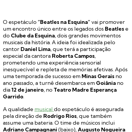
O espetáculo
“Beatles na Esquina”
vai promover
um encontro único entre os legados dos
Beatles
e
do
Clube da Esquina
, dois grandes movimentos
musicais da história. A ideia foi idealizada pelo
cantor
Daniel Lima
, que terá a participação
especial da cantora
Roberta Campos
,
prometendo uma experiência sensorial
inesquecível e repleta de memórias afetivas. Após
uma temporada de sucesso em
Minas Gerais
no
ano passado, a turnê desembarca em
Goiânia
no
dia
12 de janeiro
, no
Teatro Madre Esperança
Garrido
.
A qualidade
musical
do espetáculo é assegurada
pela direção de
Rodrigo Rios
, que também
assume uma bateria. O time de músicos inclui
Adriano Campagnani
(baixo),
Augusto Nogueira