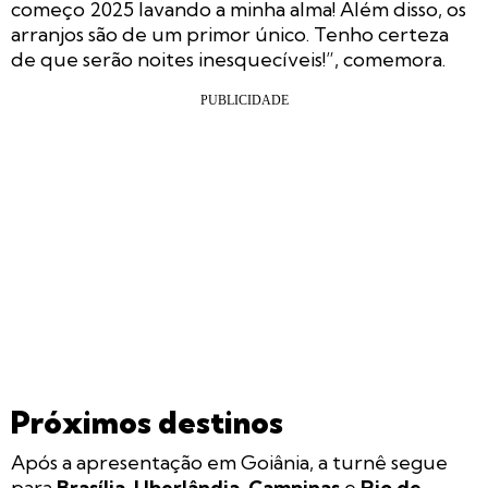
começo 2025 lavando a minha alma! Além disso, os
arranjos são de um primor único. Tenho certeza
de que serão noites inesquecíveis!”, comemora.
Próximos destinos
Após a apresentação em Goiânia, a turnê segue
para
Brasília
,
Uberlândia
,
Campinas
e
Rio de