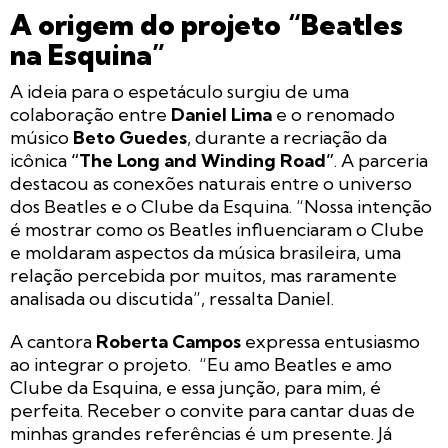
A origem do projeto
“Beatles
na Esquina”
A ideia para o espetáculo surgiu de uma
colaboração entre
Daniel Lima
e o renomado
músico
Beto Guedes
, durante a recriação da
icônica
“The Long and Winding Road”
. A parceria
destacou as conexões naturais entre o universo
dos Beatles e o Clube da Esquina. “Nossa intenção
é mostrar como os Beatles influenciaram o Clube
e moldaram aspectos da música brasileira, uma
relação percebida por muitos, mas raramente
analisada ou discutida”, ressalta Daniel.
A cantora
Roberta Campos
expressa entusiasmo
ao integrar o projeto. “Eu amo Beatles e amo
Clube da Esquina, e essa junção, para mim, é
perfeita. Receber o convite para cantar duas de
minhas grandes referências é um presente. Já