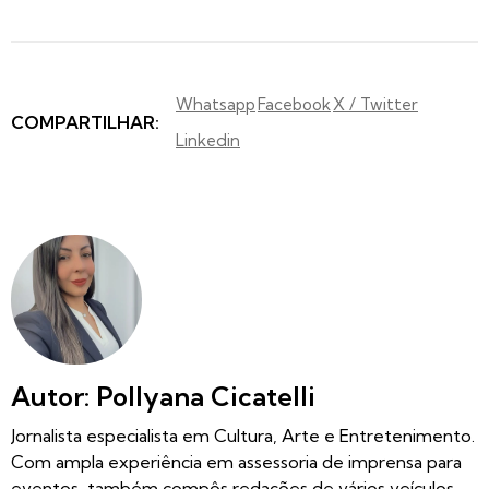
Whatsapp
Facebook
X / Twitter
COMPARTILHAR:
Linkedin
Autor: Pollyana Cicatelli
Jornalista especialista em Cultura, Arte e Entretenimento.
Com ampla experiência em assessoria de imprensa para
eventos, também compôs redações de vários veículos