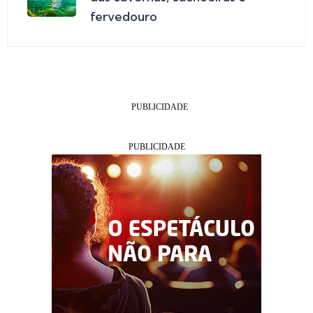
fervedouro