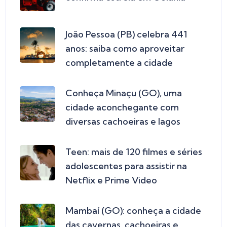
João Pessoa (PB) celebra 441
anos: saiba como aproveitar
completamente a cidade
Conheça Minaçu (GO), uma
cidade aconchegante com
diversas cachoeiras e lagos
Teen: mais de 120 filmes e séries
adolescentes para assistir na
Netflix e Prime Video
Mambaí (GO): conheça a cidade
das cavernas, cachoeiras e