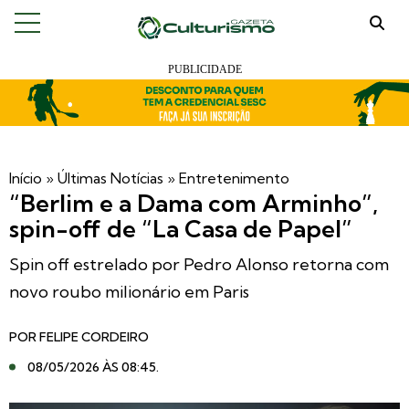
Início
»
Últimas Notícias
»
Entretenimento
“Berlim e a Dama com Arminho”,
spin-off de “La Casa de Papel”
Spin off estrelado por Pedro Alonso retorna com
novo roubo milionário em Paris
POR
FELIPE CORDEIRO
08/05/2026 ÀS 08:45
.