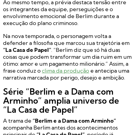
Ao mesmo tempo, a prévia destaca tensão entre
os integrantes da equipe, perseguições e o
envolvimento emocional de Berlim durante a
execução do plano criminoso.
Na nova temporada, o personagem volta a
defender a filosofia que marcou sua trajetória em
“La Casa de Papel”
. “Berlim diz que só há duas
coisas que podem transformar um dia ruim em um
ótimo: amor e um pagamento milionário.” Assim, a
frase conduz o
clima da produção
e antecipa uma
narrativa marcada por perigo, desejo e ambição.
Série “Berlim e a Dama com
Arminho” amplia universo de
“La Casa de Papel”
A trama de
“Berlim e a Dama com Arminho”
acompanha Berlim antes dos acontecimentos
principais de
“La Casa de Papel”
, período já