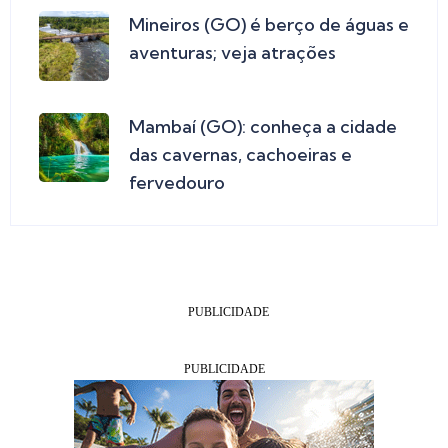
Mineiros (GO) é berço de águas e
aventuras; veja atrações
Mambaí (GO): conheça a cidade
das cavernas, cachoeiras e
fervedouro