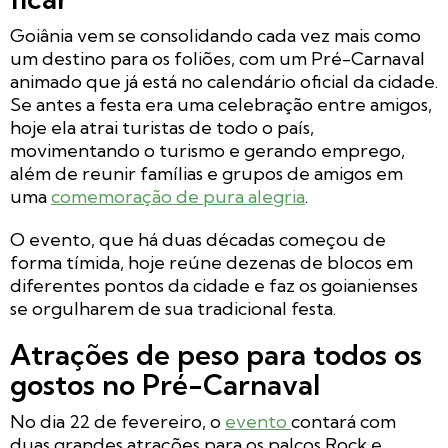
Goiânia vem se consolidando cada vez mais como
um destino para os foliões, com um Pré-Carnaval
animado que já está no calendário oficial da cidade.
Se antes a festa era uma celebração entre amigos,
hoje ela atrai turistas de todo o país,
movimentando o turismo e gerando emprego,
além de reunir famílias e grupos de amigos em
uma
comemoração de pura alegria
.
O evento, que há duas décadas começou de
forma tímida, hoje reúne dezenas de blocos em
diferentes pontos da cidade e faz os goianienses
se orgulharem de sua tradicional festa.
Atrações de peso para todos os
gostos no Pré-Carnaval
No dia 22 de fevereiro, o
evento
contará com
duas grandes atrações para os palcos Rock e