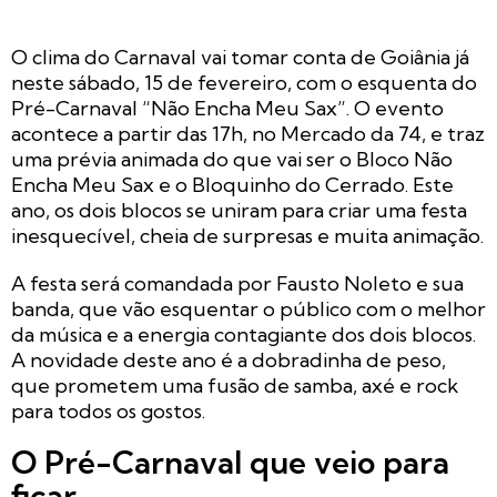
O clima do Carnaval vai tomar conta de Goiânia já
neste sábado, 15 de fevereiro, com o esquenta do
Pré-Carnaval “Não Encha Meu Sax”. O evento
acontece a partir das 17h, no Mercado da 74, e traz
uma prévia animada do que vai ser o Bloco Não
Encha Meu Sax e o Bloquinho do Cerrado. Este
ano, os dois blocos se uniram para criar uma festa
inesquecível, cheia de surpresas e muita animação.
A festa será comandada por Fausto Noleto e sua
banda, que vão esquentar o público com o melhor
da música e a energia contagiante dos dois blocos.
A novidade deste ano é a dobradinha de peso,
que prometem uma fusão de samba, axé e rock
para todos os gostos.
O Pré-Carnaval que veio para
ficar