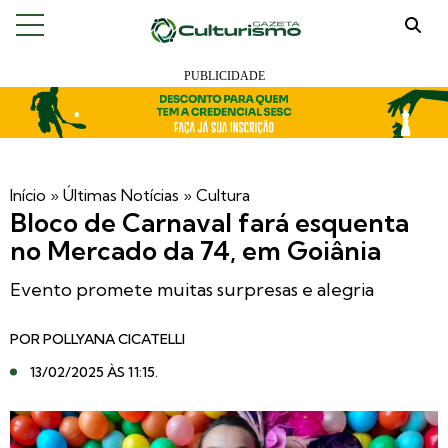
Início
»
Últimas Notícias
»
Cultura
Bloco de Carnaval fará esquenta
no Mercado da 74, em Goiânia
Evento promete muitas surpresas e alegria
POR
POLLYANA CICATELLI
13/02/2025 ÀS 11:15
.