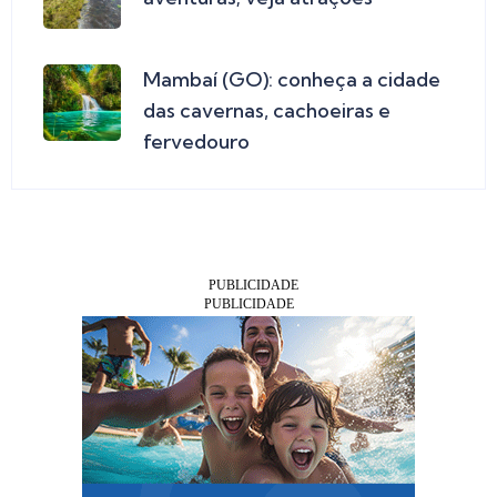
Mambaí (GO): conheça a cidade
das cavernas, cachoeiras e
fervedouro