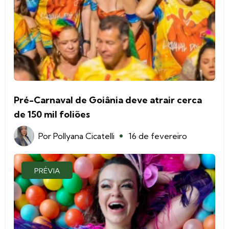
Pré-Carnaval de Goiânia deve atrair cerca
de 150 mil foliões
Por
Pollyana Cicatelli
16 de fevereiro
PRÉVIA