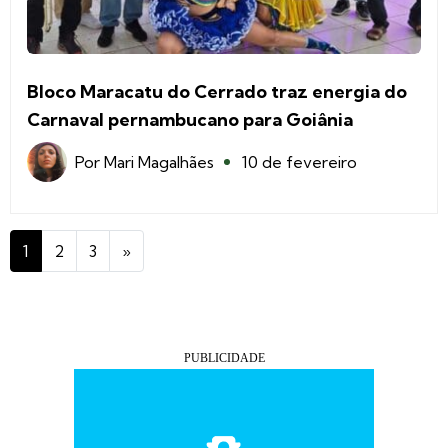
Bloco Maracatu do Cerrado traz energia do
Carnaval pernambucano para Goiânia
Por
Mari Magalhães
10 de fevereiro
1
2
3
»