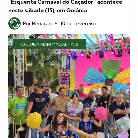
“Esquenta Carnaval do Caçador” acontece
neste sábado (15), em Goiânia
Por
Redação
10 de fevereiro
COLUNA MARI MAGALHÃES