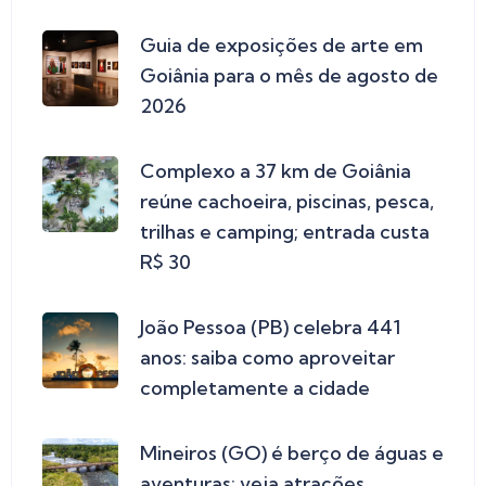
Guia de exposições de arte em
Goiânia para o mês de agosto de
2026
Complexo a 37 km de Goiânia
reúne cachoeira, piscinas, pesca,
trilhas e camping; entrada custa
R$ 30
João Pessoa (PB) celebra 441
anos: saiba como aproveitar
completamente a cidade
Mineiros (GO) é berço de águas e
aventuras; veja atrações