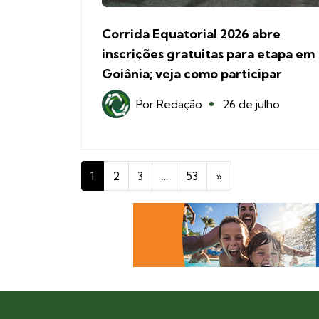
Corrida Equatorial 2026 abre
inscrições gratuitas para etapa em
Goiânia; veja como participar
Por
Redação
26 de julho
1
2
3
…
53
»