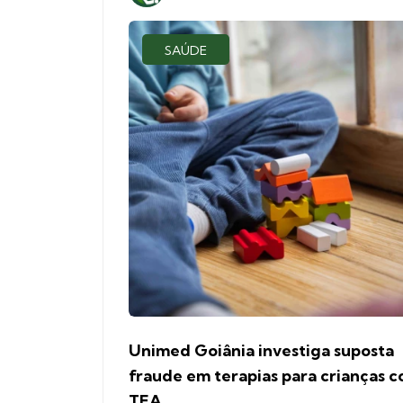
SAÚDE
Unimed Goiânia investiga suposta
fraude em terapias para crianças 
TEA