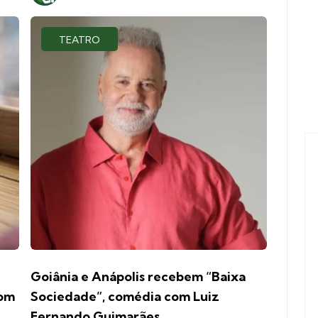
TEATRO
Goiânia e Anápolis recebem “Baixa
com
Sociedade”, comédia com Luiz
Fernando Guimarães