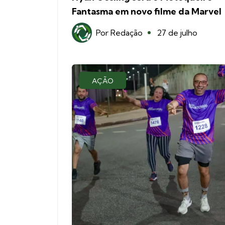
Fantasma em novo filme da Marvel
Por
Redação
27 de julho
AÇÃO