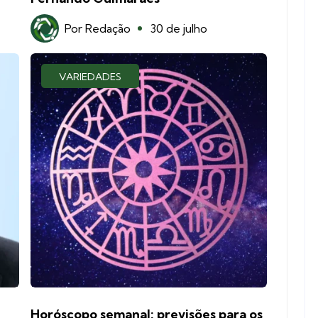
Por
Redação
30 de julho
VARIEDADES
Horóscopo semanal: previsões para os