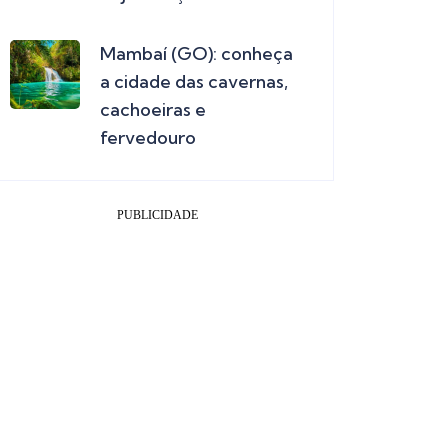
Mambaí (GO): conheça
a cidade das cavernas,
cachoeiras e
fervedouro