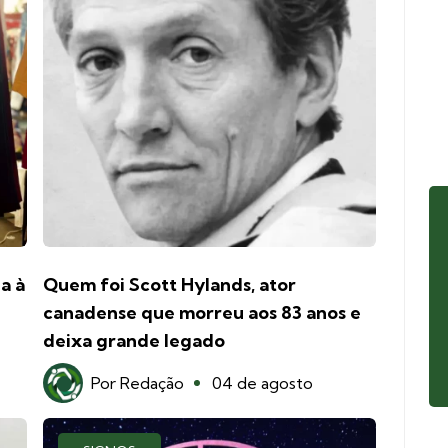
a à
Quem foi Scott Hylands, ator
canadense que morreu aos 83 anos e
deixa grande legado
Por
Redação
04 de agosto