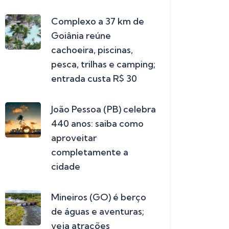
Complexo a 37 km de
Goiânia reúne
cachoeira, piscinas,
pesca, trilhas e camping;
entrada custa R$ 30
João Pessoa (PB) celebra
440 anos: saiba como
aproveitar
completamente a
cidade
Mineiros (GO) é berço
de águas e aventuras;
veja atrações