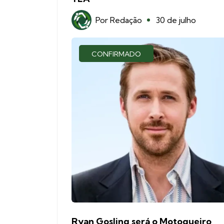
Por
Redação
30 de julho
CONFIRMADO
Ryan Gosling será o Motoqueiro