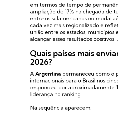
em termos de tempo de permanênc
ampliação de 17% na chegada de tur
entre os sulamericanos no modal aé
cada vez mais regionalizado e refle
união entre os estados, municípios 
alcançar esses resultados positivos”,
Quais países mais enviar
2026?
A
Argentina
permaneceu como o pri
internacionais para o Brasil nos cin
respondeu por aproximadamente
liderança no ranking.
Na sequência aparecem: