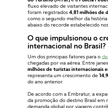
fluxo elevado de visitantes internac
foram registrados
4,81 milhões de
como o segundo melhor da história 
abaixo do recorde estabelecido nos
O que impulsionou o cr
internacional no Brasil?
Um dos principais fatores para o
de
chegadas por via aérea. Entre jane
milhões de turistas internacionais 
representa um crescimento de
14,
do ano anterior.
De acordo com a Embratur, a expa
da promoção do destino Brasil em 
demanda global por viagens contrib