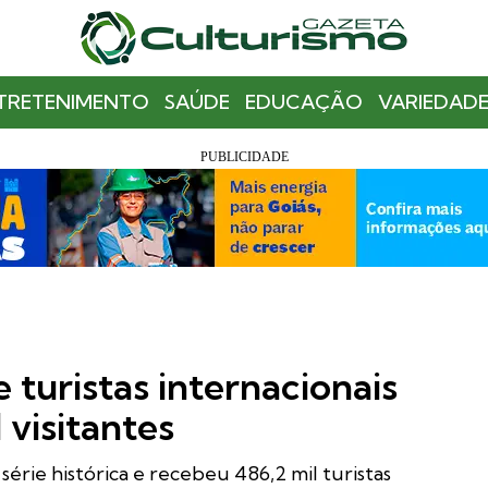
TRETENIMENTO
SAÚDE
EDUCAÇÃO
VARIEDADE
e turistas internacionais
visitantes
érie histórica e recebeu 486,2 mil turistas