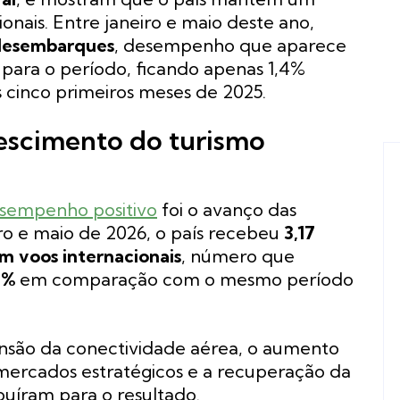
ionais. Entre janeiro e maio deste ano,
 desembarques
, desempenho que aparece
para o período, ficando apenas 1,4%
 cinco primeiros meses de 2025.
escimento do turismo
sempenho positivo
foi o avanço das
iro e maio de 2026, o país recebeu
3,17
em voos internacionais
, número que
9%
em comparação com o mesmo período
nsão da conectividade aérea, o aumento
mercados estratégicos e a recuperação da
uíram para o resultado.