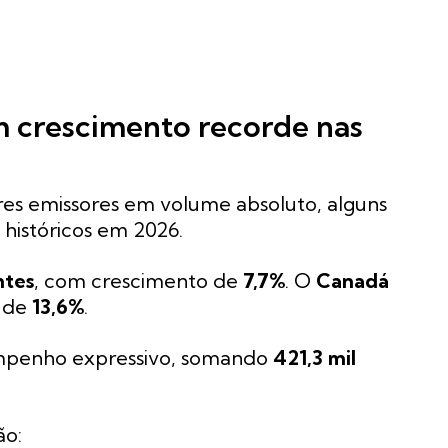
m crescimento recorde nas
es emissores em volume absoluto, alguns
históricos em 2026.
ntes
, com crescimento de
7,7%
. O
Canadá
o de
13,6%
.
penho expressivo, somando
421,3 mil
ão: