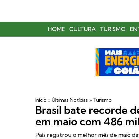
HOME
CULTURA
TURISMO
EN
Início
»
Últimas Notícias
»
Turismo
Brasil bate recorde d
em maio com 486 mil 
País registrou o melhor mês de maio da s