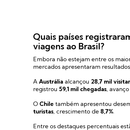
Quais países registrara
viagens ao Brasil?
Embora não estejam entre os maior
mercados apresentaram resultados 
A
Austrália
alcançou
28,7 mil visita
registrou
59,1 mil chegadas
, avanç
O
Chile
também apresentou desem
turistas
, crescimento de
8,7%
.
Entre os destaques percentuais est