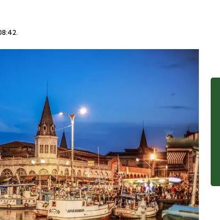
08:42
.