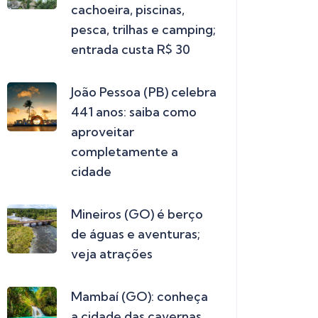
cachoeira, piscinas,
pesca, trilhas e camping;
entrada custa R$ 30
João Pessoa (PB) celebra
441 anos: saiba como
aproveitar
completamente a
cidade
Mineiros (GO) é berço
de águas e aventuras;
veja atrações
Mambaí (GO): conheça
a cidade das cavernas,