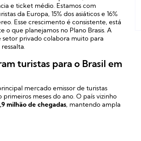
ia e ticket médio. Estamos com
istas da Europa, 15% dos asiáticos e 16%
reo. Esse crescimento é consistente, está
te o que planejamos no Plano Brasis. A
e setor privado colabora muito para
 ressalta.
am turistas para o Brasil em
ncipal mercado emissor de turistas
co primeiros meses do ano. O país vizinho
1,9 milhão de chegadas
, mantendo ampla