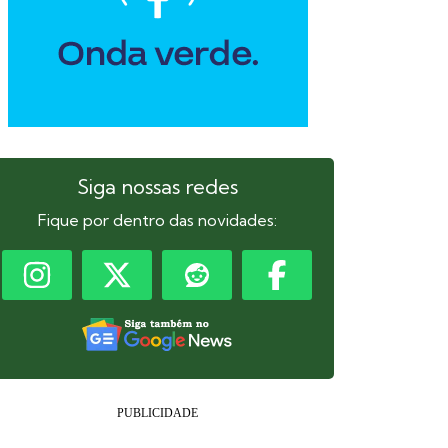
Siga nossas redes
Fique por dentro das novidades: