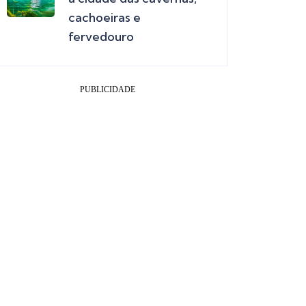
cachoeiras e
fervedouro