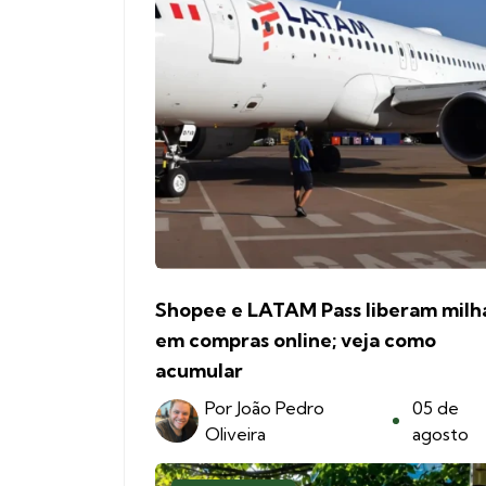
Shopee e LATAM Pass liberam milh
em compras online; veja como
acumular
Por
João Pedro
05 de
Oliveira
agosto