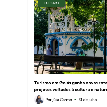
TURISMO
Turismo em Goiás ganha novas rota
projetos voltados à cultura e natu
Por
Júlia Carmo
31 de julho