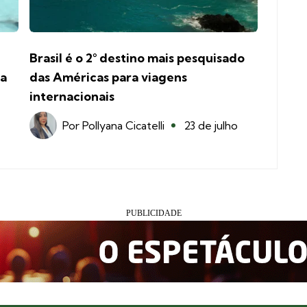
Brasil é o 2° destino mais pesquisado
na
das Américas para viagens
internacionais
Por
Pollyana Cicatelli
23 de julho