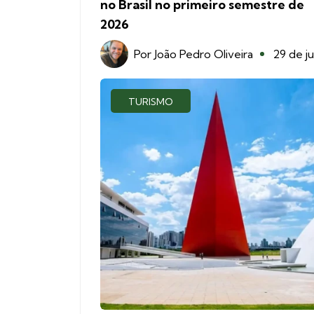
no Brasil no primeiro semestre de
2026
Por
João Pedro Oliveira
29 de ju
TURISMO