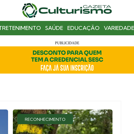
TRETENIMENTO
SAÚDE
EDUCAÇÃO
VARIEDADE
RECONHECIMENTO