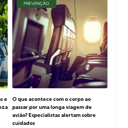
PREVENÇÃO
s e
O que acontece com o corpo ao
reza
passar por uma longa viagem de
avião? Especialistas alertam sobre
cuidados