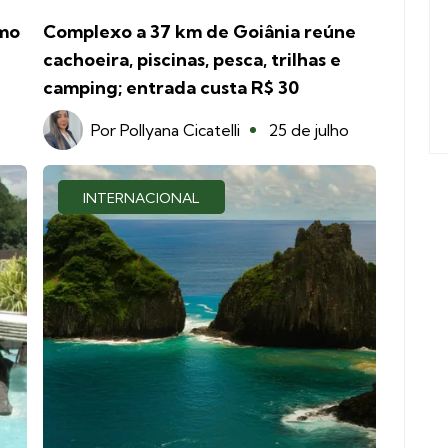
smo
Complexo a 37 km de Goiânia reúne
cachoeira, piscinas, pesca, trilhas e
camping; entrada custa R$ 30
Por
Pollyana Cicatelli
25 de julho
INTERNACIONAL