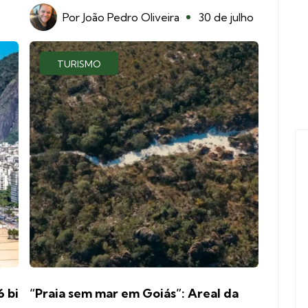
Por
João Pedro Oliveira
30 de julho
TURISMO
6 bi
“Praia sem mar em Goiás”: Areal da