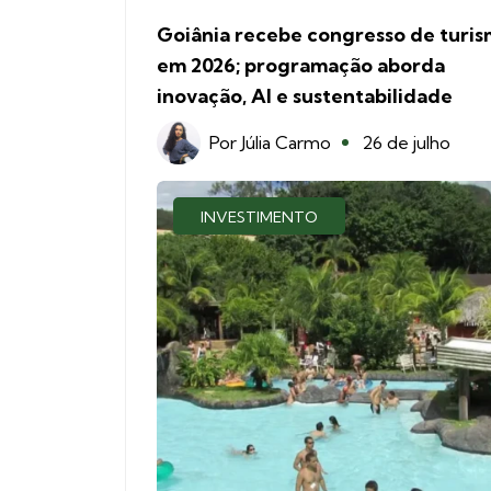
Goiânia recebe congresso de turi
em 2026; programação aborda
inovação, AI e sustentabilidade
Por
Júlia Carmo
26 de julho
INVESTIMENTO