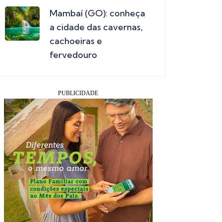
Mambaí (GO): conheça
a cidade das cavernas,
cachoeiras e
fervedouro