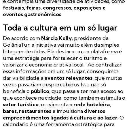
e contempla uma diversidade de atividades, como
festivais, feiras, congressos, exposições e
eventos gastronômicos
.
Toda a cultura em um só lugar
De acordo com
Nárcia Kelly
, presidente da
GoiâniaTur, a iniciativa vai muito além da simples
listagem de datas. Ela destaca que a plataforma é
uma estratégia para fortalecer o turismo e
valorizar a economia criativa local. “Ao centralizar
essas informações em um só lugar, conseguimos
dar visibilidade a
eventos relevantes
, que muitas
vezes passariam despercebidos. Isso não só
beneficia o
público
, que passa a ter mais acesso ao
que acontece na cidade, como também estimula o
setor turístico
, movimenta a
rede hoteleira,
bares, restaurantes
e impulsiona
diversos
empreendimentos ligados à cultura e ao lazer
. O
calendário é uma ferramenta estratégica para