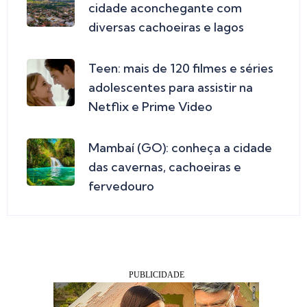
cidade aconchegante com
diversas cachoeiras e lagos
Teen: mais de 120 filmes e séries
adolescentes para assistir na
Netflix e Prime Video
Mambaí (GO): conheça a cidade
das cavernas, cachoeiras e
fervedouro