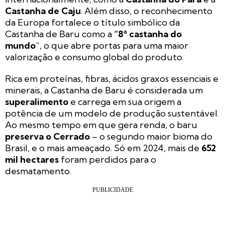
Castanha de Caju
. Além disso, o reconhecimento
da Europa fortalece o título simbólico da
Castanha de Baru como a
“8ª castanha do
mundo
“, o que abre portas para uma maior
valorização e consumo global do produto.
Rica em proteínas, fibras, ácidos graxos essenciais e
minerais, a Castanha de Baru é considerada um
superalimento
e carrega em sua origem a
potência de um modelo de produção sustentável.
Ao mesmo tempo em que gera renda, o baru
preserva o Cerrado
– o segundo maior bioma do
Brasil, e o mais ameaçado. Só em 2024, mais de
652
mil hectares
foram perdidos para o
desmatamento.