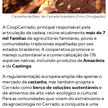
Castanha de Baru, do Cerrado brasileiro (Foto: Divulgação)
A CoopCerrado, principal responsável pela
articulação da cadeia, reúne atualmente
mais de 7
mil famílias
de agricultores familiares, povos e
comunidades tradicionais espalhadas por seis
estados brasileiros. A cooperativa promove o
manejo sustentável e a comercialização de 176
espécies nativas, incluindo produtos da
Amazônia
e da
Caatinga
.
A regulamentação europeia amplia não apenas o
mercado da
castanha
, mas também projeta o
Cerrado como
berço de soluções sustentáveis
e
de alimentos de alto valor ecológico e cultural.
Para as comunidades que vivem do extrativismo e
da agroecologia no Cerrado, a conquista é uma