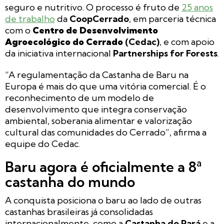
seguro e nutritivo. O processo é fruto de
25 anos
de trabalho
da
CoopCerrado
, em parceria técnica
com o
Centro de Desenvolvimento
Agroecológico do Cerrado
(Cedac)
, e com apoio
da iniciativa internacional
Partnerships for Forests
.
“A regulamentação da Castanha de Baru na
Europa é mais do que uma vitória comercial. É o
reconhecimento de um modelo de
desenvolvimento que integra conservação
ambiental, soberania alimentar e valorização
cultural das comunidades do Cerrado”, afirma a
equipe do Cedac.
Baru agora é oficialmente a 8ª
castanha do mundo
A conquista posiciona o baru ao lado de outras
castanhas brasileiras já consolidadas
internacionalmente, como a
Castanha do Pará
e a